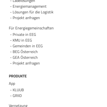
Lade­lösungen
Energie­management
Lösungen für die Logistik
Projekt anfragen
Für Energie­gemeinschaften
Private in EEG
KMU in EEG
Gemeinden in EEG
BEG Österreich
GEA Österreich
Projekt anfragen
PRODUKTE
App
KLUUB
GRIID
Vernetzung