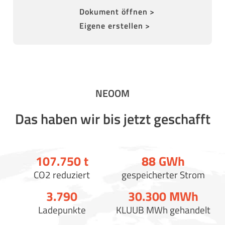
Dokument öffnen >
Eigene erstellen >
NEOOM
Das haben wir bis jetzt geschafft
107.750
t
88
GWh
CO2 reduziert
gespeicherter Strom
3.790
30.300
MWh
Ladepunkte
KLUUB MWh gehandelt