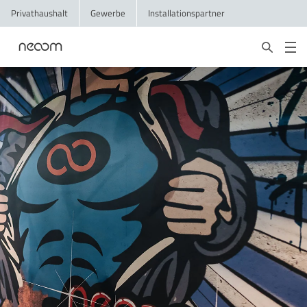
Privathaushalt
Gewerbe
Installationspartner