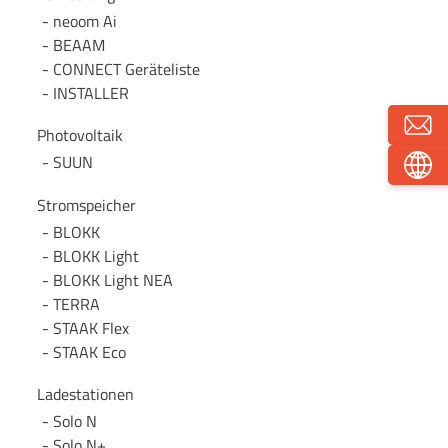
neoom Ai
BEAAM
CONNECT Geräteliste
INSTALLER
Photovoltaik
SUUN
Stromspeicher
BLOKK
BLOKK Light
BLOKK Light NEA
TERRA
STAAK Flex
STAAK Eco
Ladestationen
Solo N
Solo N+