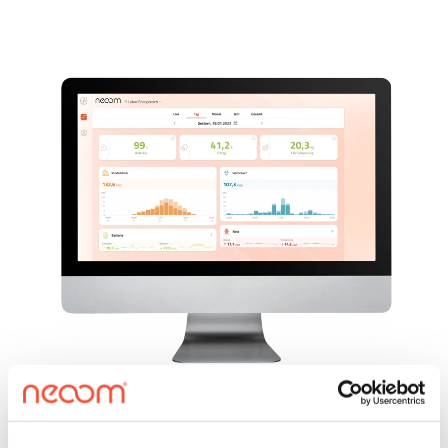
Intuitives
Energiemanagement