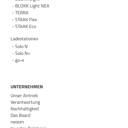
BLOKK Light NEA
TERRA
STAAK Flex
STAAK Eco
Ladestationen
Solo N
Solo N+
go-e
UNTERNEHMEN
Unser Antrieb
Verantwortung
Nachhaltigkeit
Das Board
neoom