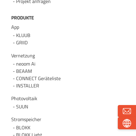
Projekt anfragen
PRODUKTE
App
KLUUB
GRIID
Vernetzung
neoom Ai
BEAAM
CONNECT Geräteliste
INSTALLER
Photovoltaik
SUUN
Stromspeicher
BLOKK
BLOKK Light