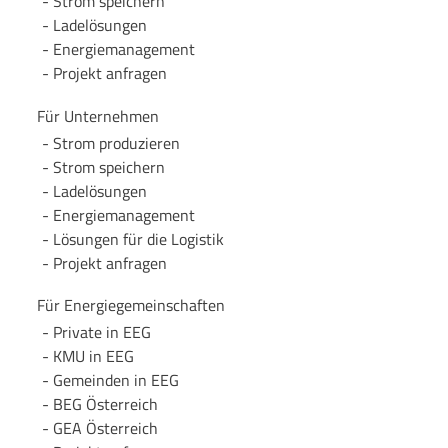
Strom speichern
Lade­lösungen
Energie­management
Projekt anfragen
Für Unternehmen
Strom produzieren
Strom speichern
Lade­lösungen
Energie­management
Lösungen für die Logistik
Projekt anfragen
Für Energie­gemeinschaften
Private in EEG
KMU in EEG
Gemeinden in EEG
BEG Österreich
GEA Österreich