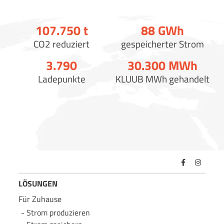
107.750
t
88
GWh
CO2 reduziert
gespeicherter Strom
3.790
30.300
MWh
Ladepunkte
KLUUB MWh gehandelt
LÖSUNGEN
Für Zuhause
Strom produzieren