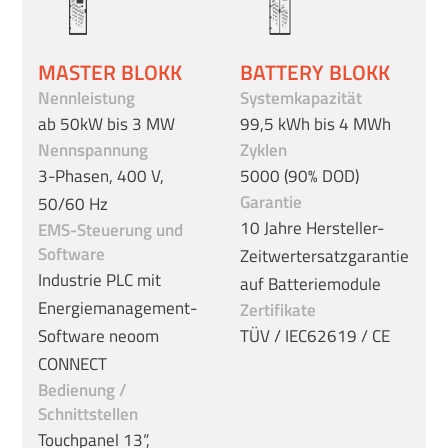
MASTER BLOKK
BATTERY BLOKK
Nennleistung
Systemkapazität
ab 50kW bis 3 MW
99,5 kWh bis 4 MWh
Nennspannung
Zyklen
3-Phasen, 400 V,
5000 (90% DOD)
Garantie
50/60 Hz
10 Jahre Hersteller-
EMS-Steuerung und
Software
Zeitwertersatzgarantie
Industrie PLC mit
auf Batteriemodule
Energiemanagement-
Zertifikate
Software neoom
TÜV / IEC62619 / CE
CONNECT
Bedienung /
Schnittstellen
Touchpanel 13“,