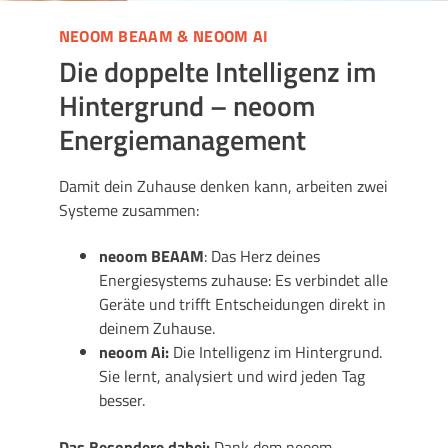
NEOOM BEAAM & NEOOM AI
Die doppelte Intelligenz im
Hintergrund – neoom
Energiemanagement
Damit dein Zuhause denken kann, arbeiten zwei
Systeme zusammen:
neoom BEAAM
: Das Herz deines
Energiesystems zuhause: Es verbindet alle
Geräte und trifft Entscheidungen direkt in
deinem Zuhause.
neoom Ai:
Die Intelligenz im Hintergrund.
Sie lernt, analysiert und wird jeden Tag
besser.
Das Besondere dabei:
Dank dem neoom