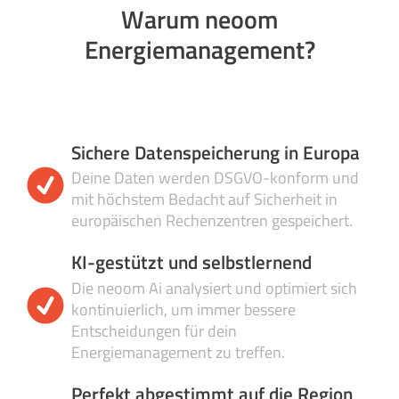
Warum neoom
Energiemanagement?
Sichere Datenspeicherung in Europa
Deine Daten werden DSGVO-konform und
mit höchstem Bedacht auf Sicherheit in
europäischen Rechenzentren gespeichert.
KI-gestützt und selbstlernend
Die neoom Ai analysiert und optimiert sich
kontinuierlich, um immer bessere
Entscheidungen für dein
Energiemanagement zu treffen.
Perfekt abgestimmt auf die Region