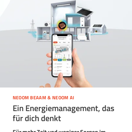
NEOOM BEAAM & NEOOM AI
Ein Energiemanagement, das
für dich denkt
Für mehr Zeit und weniger Sorgen im