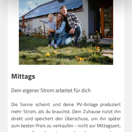
Uns ist Datenschutz wichtig, hier findest du unsere
Datenschutzbestimmungen
und neoom
AGBs
.
Mittags
Dein eigener Strom arbeitet für dich
Die Sonne scheint und deine PV-Anlage produziert
mehr Strom, als du brauchst. Dein Zuhause nutzt ihn
direkt und speichert den Überschuss, um ihn später
zum besten Preis zu verkaufen - nicht zur Mittagszeit,