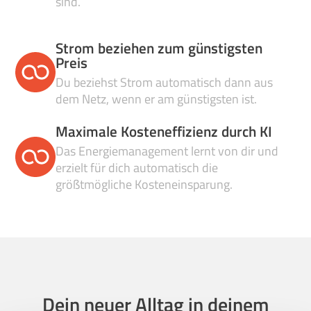
sind.
Strom beziehen zum günstigsten
Preis
Du beziehst Strom automatisch dann aus
dem Netz, wenn er am günstigsten ist.
Maximale Kosteneffizienz durch KI
Das Energiemanagement lernt von dir und
erzielt für dich automatisch die
größtmögliche Kosteneinsparung.
Dein neuer Alltag in deinem