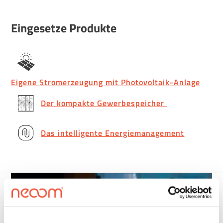
Eingesetze Produkte
Eigene Stromerzeugung mit Photovoltaik-Anlage
Der kompakte Gewerbespeicher
Das intelligente Energiemanagement