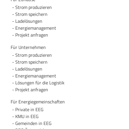
Strom produzieren
Strom speichern
Lade­lösungen
Energie­management
Projekt anfragen
Für Unternehmen
Strom produzieren
Strom speichern
Lade­lösungen
Energie­management
Lösungen für die Logistik
Projekt anfragen
Für Energie­gemeinschaften
Private in EEG
KMU in EEG
Gemeinden in EEG