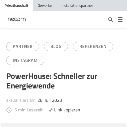
Privathaushalt
Gewerbe
Installationspartner
PARTNER
BLOG
REFERENZEN
INSTAGRAM
PowerHouse: Schneller zur
Energiewende
aktualisiert am:
28. Juli 2023
5 min Lesezeit
Link kopieren