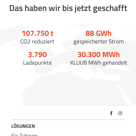
Das haben wir bis jetzt geschafft
107.750
t
88
GWh
CO2 reduziert
gespeicherter Strom
3.790
30.300
MWh
Ladepunkte
KLUUB MWh gehandelt
LÖSUNGEN
Für Zuhause