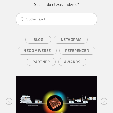
Suchst du etwas anderes?
BLOG
INSTAGRAM
NEOOMIVERSE
REFERENZEN
PARTNER
AWARDS