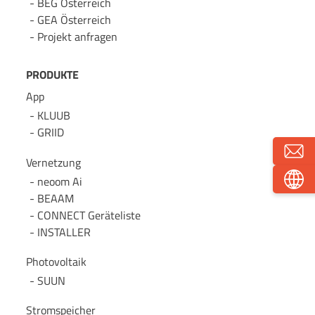
BEG Österreich
GEA Österreich
Projekt anfragen
PRODUKTE
App
KLUUB
GRIID
Vernetzung
neoom Ai
BEAAM
CONNECT Geräteliste
INSTALLER
Photovoltaik
SUUN
Stromspeicher