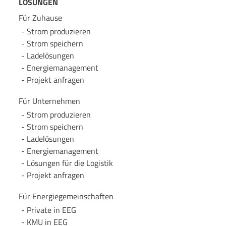
LÖSUNGEN
Für Zuhause
Strom produzieren
Strom speichern
Lade­lösungen
Energie­management
Projekt anfragen
Für Unternehmen
Strom produzieren
Strom speichern
Lade­lösungen
Energie­management
Lösungen für die Logistik
Projekt anfragen
Für Energie­gemeinschaften
Private in EEG
KMU in EEG