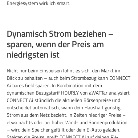
Energiesystem wirklich smart.
Dynamisch Strom beziehen –
sparen, wenn der Preis am
niedrigsten ist
Nicht nur beim Einspeisen lohnt es sich, den Markt im
Blick zu behalten – auch beim Strombezug kann CONNECT
Ai bares Geld sparen. In Kombination mit dem
dynamischen
Bezugstarif
HOURLY
von
aWATTar
analysiert
CONNECT Ai stündlich die aktuellen Börsenpreise und
entscheidet automatisch, wann dein Haushalt günstig
Strom aus dem Netz bezieht. In Zeiten niedriger Preise –
etwa nachts oder bei hoher Wind- und Sonnenproduktion
– wird dein Speicher gefüllt oder dein E-Auto geladen.
Steigen die Preise, greift CONNECT Ai auf deinen PV-