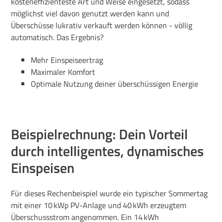
kosteneffizienteste Art und Weise eingesetzt, sodass
möglichst viel davon genutzt werden kann und
Überschüsse lukrativ verkauft werden können - völlig
automatisch. Das Ergebnis?
Mehr Einspeiseertrag
Maximaler Komfort
Optimale Nutzung deiner überschüssigen Energie
Beispielrechnung: Dein Vorteil
durch intelligentes, dynamisches
Einspeisen
Für dieses Rechenbeispiel wurde ein typischer Sommertag
mit einer
10 kWp PV-Anlage und 40 kWh erzeugtem
Überschussstrom angenommen. Ein 14 kWh