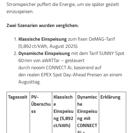
Stromspeicher
puffert die Energie, um sie später gezielt
einzuspeisen.
Zwei Szenarien wurden verglichen:
Klassische Einspeisung
zum fixen OeMAG-Tarif
(5,892 ct/kWh, August 2025).
Dynamische Einspeisung
mit dem Tarif
SUNNY Spot
60 min von aWATTar – gesteuert
durch neoom CONNECT Ai, basierend auf
den realen EPEX Spot Day-Ahead Preisen
an einem
Augusttag.
Tageszeit
PV-
Klassisch
Dynamisc
Erklärung
Überschu
e
he
ss
Einspeisu
Einspeisu
ng (5,892
ng mit
ct/kWh)
CONNECT
Ai +