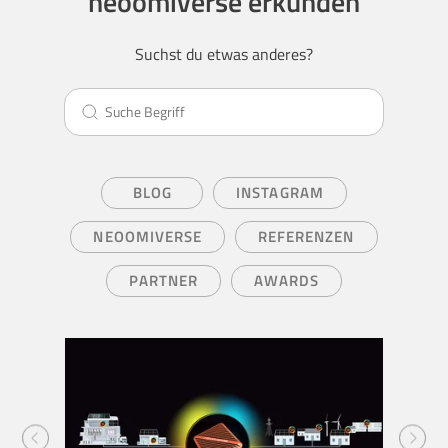
neoomiverse erkunden
Suchst du etwas anderes?
BLOG
INSTAGRAM
NEOOMIVERSE
REFERENZEN
PARTNER
AWARDS