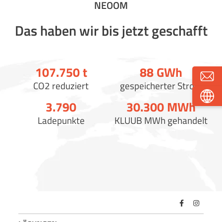
NEOOM
Das haben wir bis jetzt geschafft
107.750
t
88
GWh
CO2 reduziert
gespeicherter Strom
3.790
30.300
MWh
Ladepunkte
KLUUB MWh gehandelt