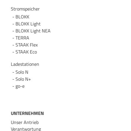
Stromspeicher
BLOKK
BLOKK Light
BLOKK Light NEA
TERRA
STAAK Flex
STAAK Eco
Ladestationen
Solo N
Solo N+
go-e
UNTERNEHMEN
Unser Antrieb
Verantwortung