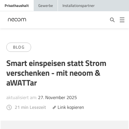
Privathaushalt
Gewerbe
Installationspartner
BLOG
Smart einspeisen statt Strom
verschenken - mit neoom &
aWATTar
aktualisiert am:
27. November 2025
21 min Lesezeit
Link kopieren