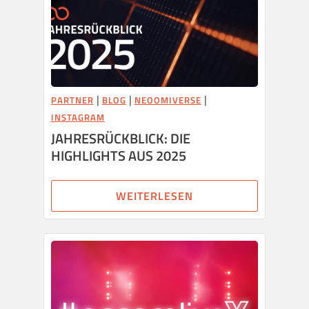
|
|
|
PARTNER
BLOG
NEOOMIVERSE
INSTAGRAM
JAHRESRÜCKBLICK: DIE
HIGHLIGHTS AUS 2025
WEITERLESEN