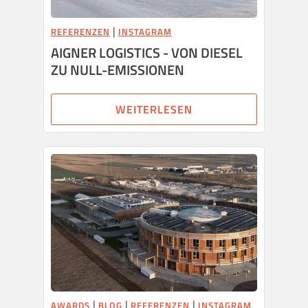
|
REFERENZEN
INSTAGRAM
AIGNER LOGISTICS - VON DIESEL
ZU NULL-EMISSIONEN
WEITERLESEN
|
|
|
AWARDS
BLOG
REFERENZEN
INSTAGRAM