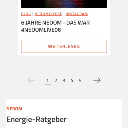
|
|
BLOG
NEOOMIVERSE
INSTAGRAM
6 JAHRE NEOOM - DAS WAR
#NEOOMLIVE06
WEITERLESEN
1
2
3
4
5
NEOOM
Energie-Ratgeber