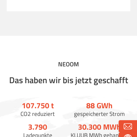
NEOOM
Das haben wir bis jetzt geschafft
107.750
t
88
GWh
CO2 reduziert
gespeicherter Strom
3.790
30.300
MWh
Ladepunkte
KLUUB MWh gehandelt