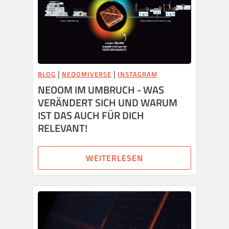
|
|
BLOG
NEOOMIVERSE
INSTAGRAM
NEOOM IM UMBRUCH - WAS
VERÄNDERT SICH UND WARUM
IST DAS AUCH FÜR DICH
RELEVANT!
WEITERLESEN