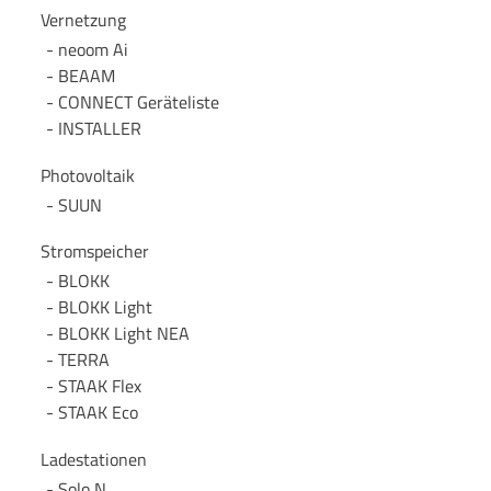
Vernetzung
neoom Ai
BEAAM
CONNECT Geräteliste
INSTALLER
Photovoltaik
SUUN
Stromspeicher
BLOKK
BLOKK Light
BLOKK Light NEA
TERRA
STAAK Flex
STAAK Eco
Ladestationen
Solo N