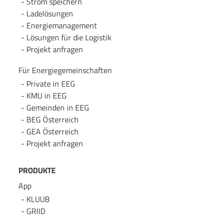
Strom speichern
Lade­lösungen
Energie­management
Lösungen für die Logistik
Projekt anfragen
Für Energie­gemeinschaften
Private in EEG
KMU in EEG
Gemeinden in EEG
BEG Österreich
GEA Österreich
Projekt anfragen
PRODUKTE
App
KLUUB
GRIID