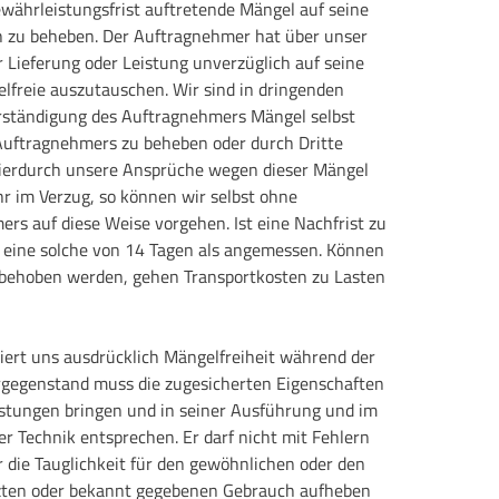
ährleistungsfrist auftretende Mängel auf seine
h zu beheben. Der Auftragnehmer hat über unser
 Lieferung oder Leistung unverzüglich auf seine
freie auszutauschen. Wir sind in dringenden
erständigung des Auftragnehmers Mängel selbst
Auftragnehmers zu beheben oder durch Dritte
hierdurch unsere Ansprüche wegen dieser Mängel
hr im Verzug, so können wir selbst ohne
rs auf diese Weise vorgehen. Ist eine Nachfrist zu
lt eine solche von 14 Tagen als angemessen. Können
e behoben werden, gehen Transportkosten zu Lasten
ert uns ausdrücklich Mängelfreiheit während der
ergegenstand muss die zugesicherten Eigenschaften
istungen bringen und in seiner Ausführung und im
r Technik entsprechen. Er darf nicht mit Fehlern
r die Tauglichkeit für den gewöhnlichen oder den
tzten oder bekannt gegebenen Gebrauch aufheben