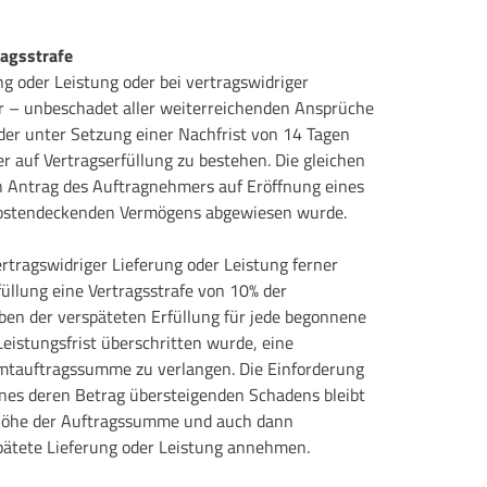
ragsstrafe
ng oder Leistung oder bei vertragswidriger
ir – unbeschadet aller weiterreichenden Ansprüche
oder unter Setzung einer Nachfrist von 14 Tagen
r auf Vertragserfüllung zu bestehen. Die gleichen
n Antrag des Auftragnehmers auf Eröffnung eines
kostendeckenden Vermögens abgewiesen wurde.
ertragswidriger Lieferung oder Leistung ferner
rfüllung eine Vertragsstrafe von 10% der
n der verspäteten Erfüllung für jede begonnene
Leistungsfrist überschritten wurde, eine
amtauftragssumme zu verlangen. Die Einforderung
eines deren Betrag übersteigenden Schadens bleibt
 Höhe der Auftragssumme und auch dann
pätete Lieferung oder Leistung annehmen.