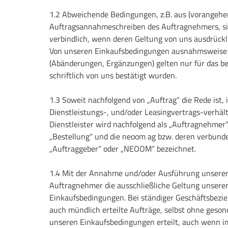
1.2 Abweichende Bedingungen, z.B. aus (vorangehe
Auftragsannahmeschreiben des Auftragnehmers, si
verbindlich, wenn deren Geltung von uns ausdrücklic
Von unseren Einkaufsbedingungen ausnahmsweis
(Abänderungen, Ergänzungen) gelten nur für das bet
schriftlich von uns bestätigt wurden.
1.3 Soweit nachfolgend von „Auftrag“ die Rede ist, 
Dienstleistungs-, und/oder Leasingvertrags-verhält
Dienstleister wird nachfolgend als „Auftragnehmer“,
„Bestellung“ und die neoom ag bzw. deren verbun
„Auftraggeber“ oder „NEOOM“ bezeichnet.
1.4 Mit der Annahme und/oder Ausführung unserer
Auftragnehmer die ausschließliche Geltung unsere
Einkaufsbedingungen. Bei ständiger Geschäftsbezie
auch mündlich erteilte Aufträge, selbst ohne geson
unseren Einkaufsbedingungen erteilt, auch wenn im 