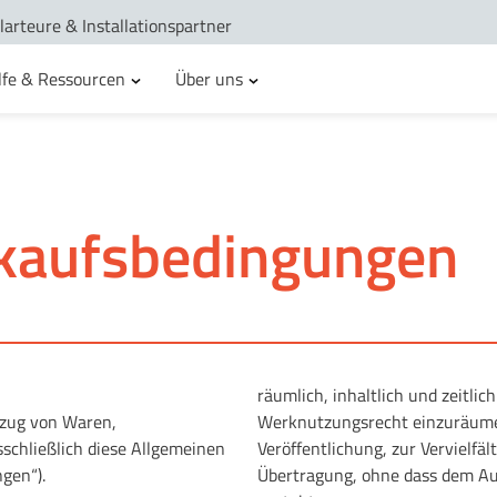
larteure & Installationspartner
lfe & Ressourcen
Über uns
nkaufsbedingungen
räumlich, inhaltlich und zeitli
ezug von Waren,
Werknutzungsrecht einzuräumen
schließlich diese Allgemeinen
Veröffentlichung, zur Vervielfä
gen“).
Übertragung, ohne dass dem Au