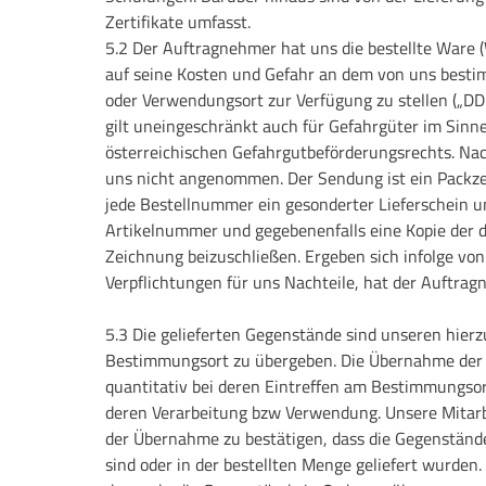
Zertifikate umfasst.
5.2 Der Auftragnehmer hat uns die bestellte Ware 
auf seine Kosten und Gefahr an dem von uns besti
oder Verwendungsort zur Verfügung zu stellen („DD
gilt uneingeschränkt auch für Gefahrgüter im Sinne
österreichischen Gefahrgutbeförderungsrechts. 
uns nicht angenommen. Der Sendung ist ein Packzett
jede Bestellnummer ein gesonderter Lieferschein u
Artikelnummer und gegebenenfalls eine Kopie der 
Zeichnung beizuschließen. Ergeben sich infolge vo
Verpflichtungen für uns Nachteile, hat der Auftrag
5.3 Die gelieferten Gegenstände sind unseren hier
Bestimmungsort zu übergeben. Die Übernahme der 
quantitativ bei deren Eintreffen am Bestimmungsort
deren Verarbeitung bzw Verwendung. Unsere Mitarbe
der Übernahme zu bestätigen, dass die Gegenständ
sind oder in der bestellten Menge geliefert wurden. 