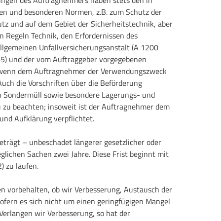
nen und besonderen Normen, z.B. zum Schutz der
z und auf dem Gebiet der Sicherheitstechnik, aber
 Regeln Technik, den Erfordernissen des
llgemeinen Unfallversicherungsanstalt (A 1200
 65) und der vom Auftraggeber vorgegebenen
h wenn dem Auftragnehmer der Verwendungszweck
uch die Vorschriften über die Beförderung
en Sondermüll sowie besondere Lagerungs- und
u zu beachten; insoweit ist der Auftragnehmer dem
und Aufklärung verpflichtet.
eträgt – unbeschadet längerer gesetzlicher oder
eglichen Sachen zwei Jahre. Diese Frist beginnt mit
) zu laufen.
n vorbehalten, ob wir Verbesserung, Austausch der
ofern es sich nicht um einen geringfügigen Mangel
erlangen wir Verbesserung, so hat der