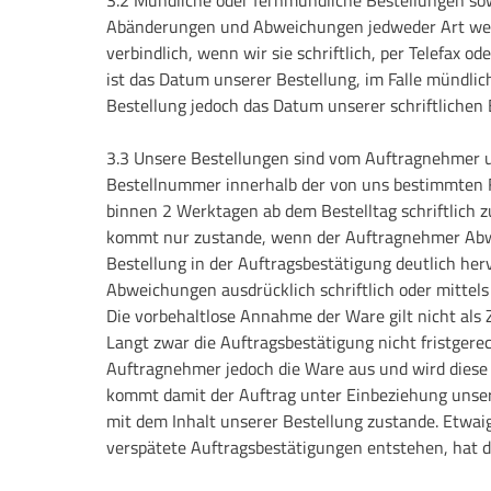
Abänderungen und Abweichungen jedweder Art wer
verbindlich, wenn wir sie schriftlich, per Telefax od
ist das Datum unserer Bestellung, im Falle mündlic
Bestellung jedoch das Datum unserer schriftlichen 
3.3 Unsere Bestellungen sind vom Auftragnehmer 
Bestellnummer innerhalb der von uns bestimmten F
binnen 2 Werktagen ab dem Bestelltag schriftlich zu
kommt nur zustande, wenn der Auftragnehmer Ab
Bestellung in der Auftragsbestätigung deutlich her
Abweichungen ausdrücklich schriftlich oder mittels 
Die vorbehaltlose Annahme der Ware gilt nicht al
Langt zwar die Auftragsbestätigung nicht fristgerech
Auftragnehmer jedoch die Ware aus und wird dies
kommt damit der Auftrag unter Einbeziehung unse
mit dem Inhalt unserer Bestellung zustande. Etwa
verspätete Auftragsbestätigungen entstehen, hat 