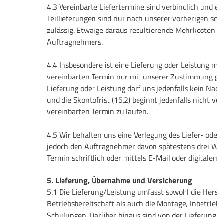
4.3 Vereinbarte Liefertermine sind verbindlich und 
Teillieferungen sind nur nach unserer vorherigen s
zulässig. Etwaige daraus resultierende Mehrkosten
Auftragnehmers.
4.4 Insbesondere ist eine Lieferung oder Leistung 
vereinbarten Termin nur mit unserer Zustimmung ge
Lieferung oder Leistung darf uns jedenfalls kein N
und die Skontofrist (15.2) beginnt jedenfalls nicht 
vereinbarten Termin zu laufen.
4.5 Wir behalten uns eine Verlegung des Liefer- od
jedoch den Auftragnehmer davon spätestens drei 
Termin schriftlich oder mittels E-Mail oder digital
5. Lieferung, Übernahme und Versicherung
5.1 Die Lieferung/Leistung umfasst sowohl die Hers
Betriebsbereitschaft als auch die Montage, Inbetr
Schulungen. Darüber hinaus sind von der Lieferun