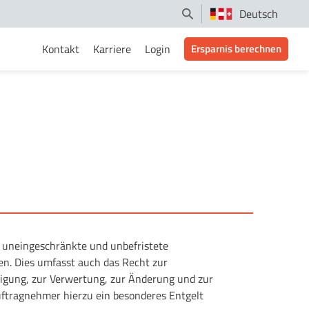
Deutsch
Kontakt
Karriere
Login
Ersparnis berechnen
ch uneingeschränkte und unbefristete
. Dies umfasst auch das Recht zur
ltigung, zur Verwertung, zur Änderung und zur
ftragnehmer hierzu ein besonderes Entgelt