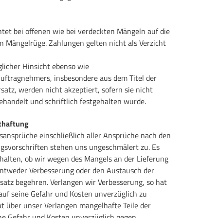
tet bei offenen wie bei verdeckten Mängeln auf die
n Mängelrüge. Zahlungen gelten nicht als Verzicht
glicher Hinsicht ebenso wie
ftragnehmers, insbesondere aus dem Titel der
atz, werden nicht akzeptiert, sofern sie nicht
ehandelt und schriftlich festgehalten wurde.
thaftung
ansprüche einschließlich aller Ansprüche nach den
gsvorschriften stehen uns ungeschmälert zu. Es
halten, ob wir wegen des Mangels an der Lieferung
 entweder Verbesserung oder den Austausch der
rsatz begehren. Verlangen wir Verbesserung, so hat
uf seine Gefahr und Kosten unverzüglich zu
t über unser Verlangen mangelhafte Teile der
ine Gefahr und Kosten unverzüglich gegen