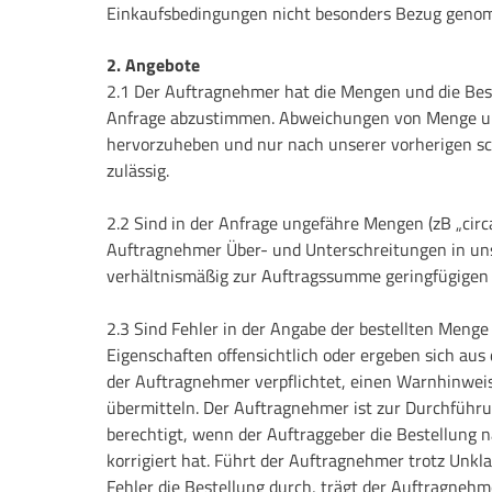
Einkaufsbedingungen nicht besonders Bezug geno
2. Angebote
2.1 Der Auftragnehmer hat die Mengen und die Bes
Anfrage abzustimmen. Abweichungen von Menge und
hervorzuheben und nur nach unserer vorherigen s
zulässig.
2.2 Sind in der Anfrage ungefähre Mengen (zB „circ
Auftragnehmer Über- und Unterschreitungen in un
verhältnismäßig zur Auftragssumme geringfügigen
2.3 Sind Fehler in der Angabe der bestellten Menge 
Eigenschaften offensichtlich oder ergeben sich aus 
der Auftragnehmer verpflichtet, einen Warnhinwei
übermitteln. Der Auftragnehmer ist zur Durchführun
berechtigt, wenn der Auftraggeber die Bestellung 
korrigiert hat. Führt der Auftragnehmer trotz Unkl
Fehler die Bestellung durch, trägt der Auftragneh