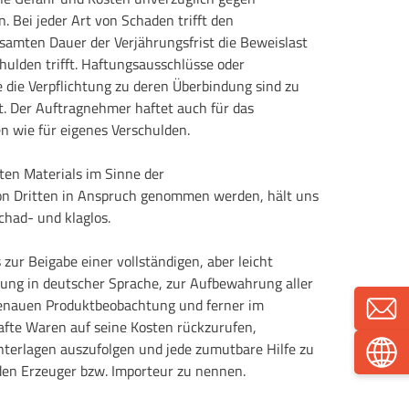
. Bei jeder Art von Schaden trifft den
amten Dauer der Verjährungsfrist die Beweislast
chulden trifft. Haftungsausschlüsse oder
die Verpflichtung zu deren Überbindung sind zu
t. Der Auftragnehmer haftet auch für das
n wie für eigenes Verschulden.
ten Materials im Sinne der
on Dritten in Anspruch genommen werden, hält uns
had- und klaglos.
zur Beigabe einer vollständigen, aber leicht
ung in deutscher Sprache, zur Aufbewahrung aller
enauen Produktbeobachtung und ferner im
rhafte Waren auf seine Kosten rückzurufen,
nterlagen auszufolgen und jede zumutbare Hilfe zu
den Erzeuger bzw. Importeur zu nennen.