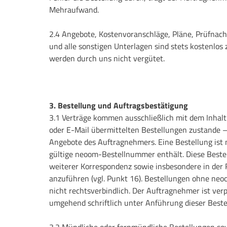
Mehraufwand.
2.4 Angebote, Kostenvoranschläge, Pläne, Prüfnach
und alle sonstigen Unterlagen sind stets kostenlos 
werden durch uns nicht vergütet.
3. Bestellung und Auftragsbestätigung
3.1 Verträge kommen ausschließlich mit dem Inhalt u
oder E-Mail übermittelten Bestellungen zustande – 
Angebote des Auftragnehmers. Eine Bestellung ist n
gültige neoom-Bestellnummer enthält. Diese Bestel
weiterer Korrespondenz sowie insbesondere in der
anzuführen (vgl. Punkt 16). Bestellungen ohne ne
nicht rechtsverbindlich. Der Auftragnehmer ist verpf
umgehend schriftlich unter Anführung dieser Best
3.2 Mündliche oder fernmündliche Bestellungen so