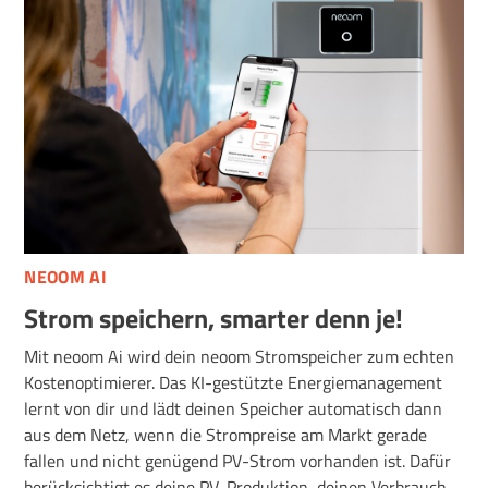
NEOOM AI
Strom speichern, smarter denn je!
Mit neoom Ai wird dein neoom Stromspeicher zum echten
Kostenoptimierer. Das KI-gestützte Energiemanagement
lernt von dir und lädt deinen Speicher automatisch dann
aus dem Netz, wenn die Strompreise am Markt gerade
fallen und nicht genügend PV-Strom vorhanden ist. Dafür
berücksichtigt es deine PV-Produktion, deinen Verbrauch,