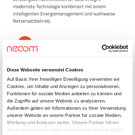
modernste Technologie kombiniert mit einem
intelligenten Energiemanagement und wahlweise
Netzersatzbetrieb.
Eigen­verbrauchs­optimierung
Netz­ersatz­betrieb
Diese Webseite verwendet Cookies
Auf Basis Ihrer freiwilligen Einwilligung verwenden wir
Cookies, um Inhalte und Anzeigen zu personalisieren,
Lastspitzen­kappung
Funktionen für soziale Medien anbieten zu können und
die Zugriffe auf unsere Website zu analysieren.
Außerdem geben wir Informationen zu Ihrer Verwendung
unserer Website an unsere Partner für soziale Medien,
BLOKK LIGHT
Werbung und Analysen weiter. Unsere Partner führen
diese Informationen möglicherweise mit weiteren Daten