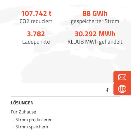
107.750
t
88
GWh
CO2 reduziert
gespeicherter Strom
3.790
30.300
MWh
Ladepunkte
KLUUB MWh gehandelt
LÖSUNGEN
Für Zuhause
Strom produzieren
Strom speichern