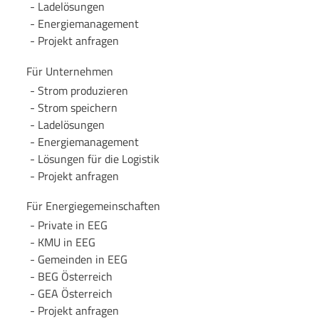
Lade­lösungen
Energie­management
Projekt anfragen
Für Unternehmen
Strom produzieren
Strom speichern
Lade­lösungen
Energie­management
Lösungen für die Logistik
Projekt anfragen
Für Energie­gemeinschaften
Private in EEG
KMU in EEG
Gemeinden in EEG
BEG Österreich
GEA Österreich
Projekt anfragen