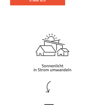
STAAK ECO
Sonnenlicht
in Strom umwandeln