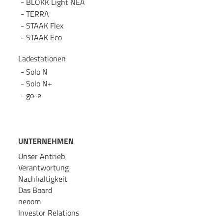
BLOKK Light NEA
TERRA
STAAK Flex
STAAK Eco
Ladestationen
Solo N
Solo N+
go-e
UNTERNEHMEN
Unser Antrieb
Verantwortung
Nachhaltigkeit
Das Board
neoom
Investor Relations