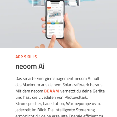
APP SKILLS
neoom Ai
Das smarte Energiemanagement neoom Ai holt
das Maximum aus deinem Solarkraftwerk heraus.
Mit dem
neoom
BEAAM
vernetzt du deine Geräte
und hast die Livedaten von Photovoltaik,
Stromspeicher, Ladestation, Wärmepumpe uvm.
jederzeit im Blick. Die intelligente Steuerung
ermöglicht dir deine erzeugte Energie effizient zu