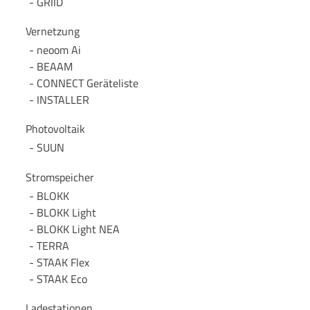
GRIID
Vernetzung
neoom Ai
BEAAM
CONNECT Geräteliste
INSTALLER
Photovoltaik
SUUN
Stromspeicher
BLOKK
BLOKK Light
BLOKK Light NEA
TERRA
STAAK Flex
STAAK Eco
Ladestationen