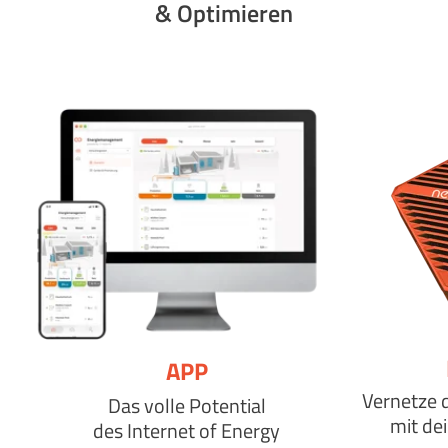
& Optimieren
APP
Vernetze 
Das volle Potential
mit de
des Internet of Energy