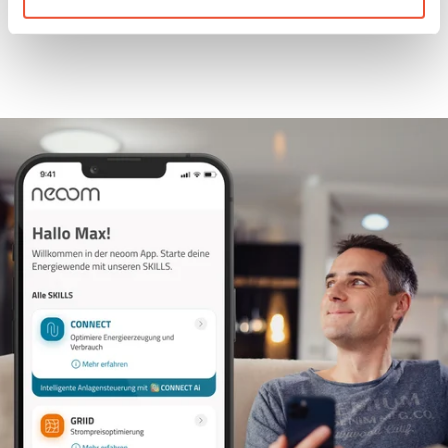
Sie können Ihre Präferenzen jederzeit anpassen und so
auch eine einmal erteile Einwilligung einfach widerrufen,
indem Sie links unten auf das Symbol klicken.
Uns ist Datenschutz wichtig, hier findest du unsere
Datenschutzbestimmungen
und neoom
AGBs
.