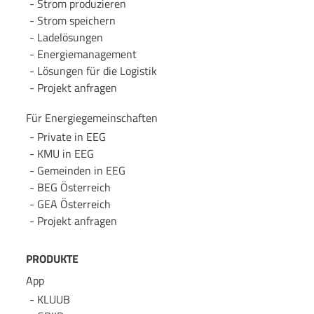
Strom produzieren
Strom speichern
Lade­lösungen
Energie­management
Lösungen für die Logistik
Projekt anfragen
Für Energie­gemeinschaften
Private in EEG
KMU in EEG
Gemeinden in EEG
BEG Österreich
GEA Österreich
Projekt anfragen
PRODUKTE
App
KLUUB