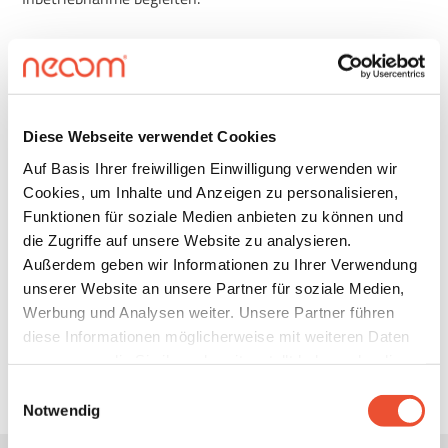
Diese Webseite verwendet Cookies
Auf Basis Ihrer freiwilligen Einwilligung verwenden wir
Cookies, um Inhalte und Anzeigen zu personalisieren,
Funktionen für soziale Medien anbieten zu können und
die Zugriffe auf unsere Website zu analysieren.
Außerdem geben wir Informationen zu Ihrer Verwendung
unserer Website an unsere Partner für soziale Medien,
Werbung und Analysen weiter. Unsere Partner führen
diese Informationen möglicherweise mit weiteren Daten
zusammen, die Sie ihnen bereitgestellt haben oder die
sie im Rahmen Ihrer Nutzung der Dienste gesammelt
Einwilligungsauswahl
haben. Details finden Sie unter
Notwendig
https://neoom.com/cookies
.