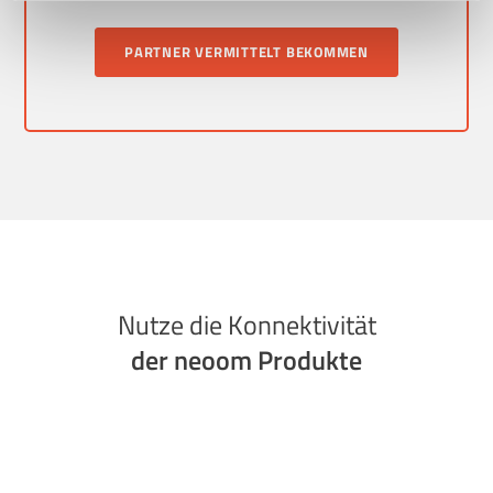
indem Sie links unten auf das Symbol klicken.
PARTNER VERMITTELT BEKOMMEN
Uns ist Datenschutz wichtig, hier findest du unsere
Datenschutzbestimmungen
und neoom
AGBs
.
Nutze die Konnektivität
der neoom Produkte