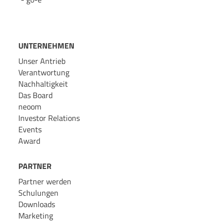
UNTERNEHMEN
Unser Antrieb
Verantwortung
Nachhaltigkeit
Das Board
neoom
Investor Relations
Events
Award
PARTNER
Partner werden
Schulungen
Downloads
Marketing