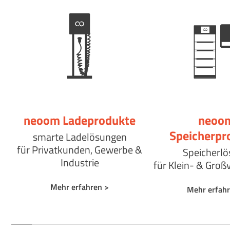
neoom Ladeprodukte
neoo
Speicherpr
smarte Ladelösungen
für Privatkunden, Gewerbe &
Speicherl
Industrie
für Klein- & Groß
Mehr erfahren
>
Mehr erfah