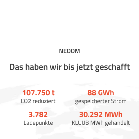
NEOOM
Das haben wir bis jetzt geschafft
107.750
t
88
GWh
CO2 reduziert
gespeicherter Strom
3.790
30.300
MWh
Ladepunkte
KLUUB MWh gehandelt