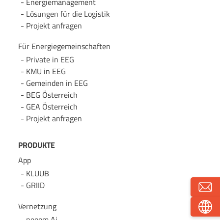
Energie­management
Lösungen für die Logistik
Projekt anfragen
Für Energie­gemeinschaften
Private in EEG
KMU in EEG
Gemeinden in EEG
BEG Österreich
GEA Österreich
Projekt anfragen
PRODUKTE
App
KLUUB
GRIID
Vernetzung
neoom Ai