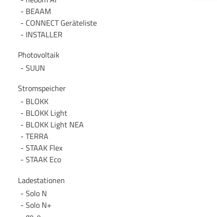
BEAAM
CONNECT Geräteliste
INSTALLER
Photovoltaik
SUUN
Stromspeicher
BLOKK
BLOKK Light
BLOKK Light NEA
TERRA
STAAK Flex
STAAK Eco
Ladestationen
Solo N
Solo N+
go-e