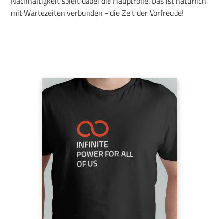
Nachhaltigkeit spielt dabei die Hauptrolle. Das ist natürlich
mit Wartezeiten verbunden - die Zeit der Vorfreude!
Infinite Power for
all of us
Das Motto, das uns bei neoom
täglich begleitet, denn es gibt
ausreichend Energie für alle!
100% Bio-Baumwolle, Label am