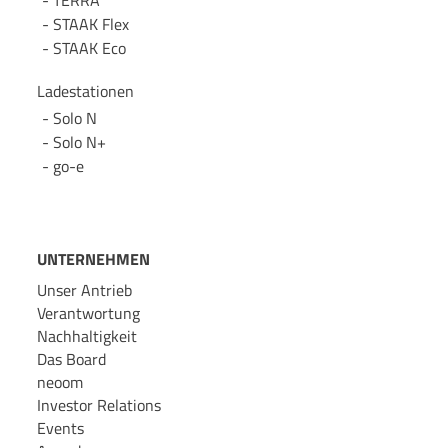
TERRA
STAAK Flex
STAAK Eco
Ladestationen
Solo N
Solo N+
go-e
UNTERNEHMEN
Unser Antrieb
Verantwortung
Nachhaltigkeit
Das Board
neoom
Investor Relations
Events