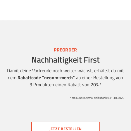
PREORDER
Nachhaltigkeit First
Damit deine Vorfreude noch weiter wächst, erhältst du mit
dem
Rabattcode "neoom-merch"
ab einer Bestellung von
3 Produkten einen Rabatt von 20%.*
* pro Kund:in einmal einlösbar bis 31.10.2023
JETZT BESTELLEN