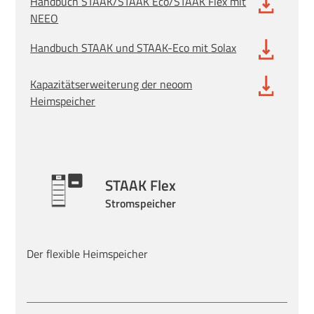
Handbuch STAAK/STAAK Eco/STAAK Flex mit
NEEO
Handbuch STAAK und STAAK-Eco mit Solax
Kapazitätserweiterung der neoom
Heimspeicher
STAAK Flex
Stromspeicher
Der flexible Heimspeicher