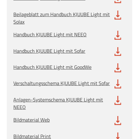
Beilageblatt zum Handbuch KJUUBE Light mit
Solax
Handbuch KJUUBE Light mit NEEO
Handbuch KJUUBE Light mit Sofar
Handbuch KJUUBE Light mit GoodWe
Verschaltungsschema KJUUBE Light mit Sofar
Anlagen-Systemschema KJUUBE Light mit
NEEO
Bildmaterial Web
Bildmaterial Print