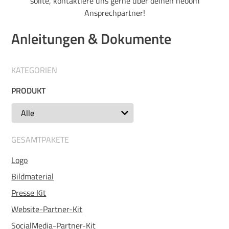
sollte, kontaktiere uns gerne über deinen neoom
Ansprechpartner!
Anleitungen & Dokumente
KATEGORIEN
PRODUKT
GESAMTPAKETE
Logo
Bildmaterial
Presse Kit
Website-Partner-Kit
SocialMedia-Partner-Kit