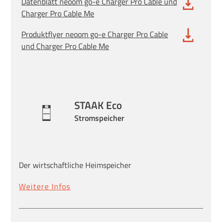
Datenblatt neoom go-e Charger Pro Cable und
Charger Pro Cable Me
Produktflyer neoom go-e Charger Pro Cable
und Charger Pro Cable Me
STAAK Eco
Stromspeicher
Der wirtschaftliche Heimspeicher
Weitere Infos