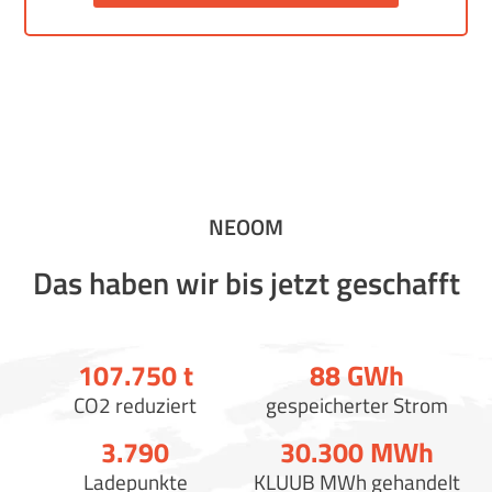
NEOOM
Das haben wir bis jetzt geschafft
107.750
t
88
GWh
CO2 reduziert
gespeicherter Strom
3.790
30.300
MWh
Ladepunkte
KLUUB MWh gehandelt