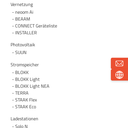
Vernetzung
neoom Ai
BEAAM
CONNECT Geräteliste
INSTALLER
Photovoltaik
SUUN
Stromspeicher
BLOKK
BLOKK Light
BLOKK Light NEA
TERRA
STAAK Flex
STAAK Eco
Ladestationen
Solo N