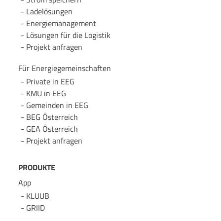
Lade­lösungen
Energie­management
Lösungen für die Logistik
Projekt anfragen
Für Energie­gemeinschaften
Private in EEG
KMU in EEG
Gemeinden in EEG
BEG Österreich
GEA Österreich
Projekt anfragen
PRODUKTE
App
KLUUB
GRIID