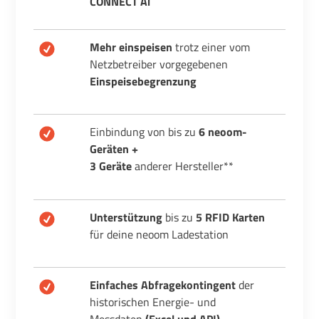
CONNECT Ai
Mehr einspeisen
trotz einer vom
Netzbetreiber vorgegebenen
Einspeisebegrenzung
Einbindung von bis zu
6 neoom-
Geräten +
3 Geräte
anderer Hersteller**
Unterstützung
bis zu
5 RFID Karten
für deine neoom Ladestation
Einfaches Abfragekontingent
der
historischen Energie- und