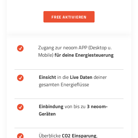
0
€
FREE AKTIVIEREN
Zugang zur neoom APP (Desktop u.
Mobile)
für deine Energiesteuerung
Einsicht
in die
Live Daten
deiner
gesamten Energieflüsse
Einbindung
von bis zu
3 neoom-
Geräten
Überblicke
CO2 Einsparung
,