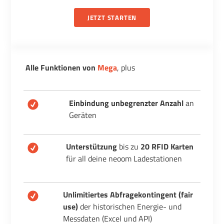
JETZT STARTEN
Alle Funktionen von
Mega
, plus
Einbindung unbegrenzter Anzahl
an
Geräten
Unterstützung
bis zu
20 RFID Karten
für all deine neoom Ladestationen
Unlimitiertes Abfragekontingent
(fair
use)
der historischen Energie- und
Messdaten (Excel und API)