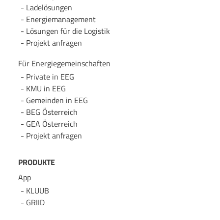
Lade­lösungen
Energie­management
Lösungen für die Logistik
Projekt anfragen
Für Energie­gemeinschaften
Private in EEG
KMU in EEG
Gemeinden in EEG
BEG Österreich
GEA Österreich
Projekt anfragen
PRODUKTE
App
KLUUB
GRIID