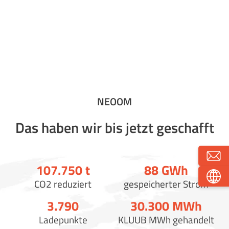
NEOOM
Das haben wir bis jetzt geschafft
107.750
t
88
GWh
CO2 reduziert
gespeicherter Strom
3.790
30.300
MWh
Ladepunkte
KLUUB MWh gehandelt