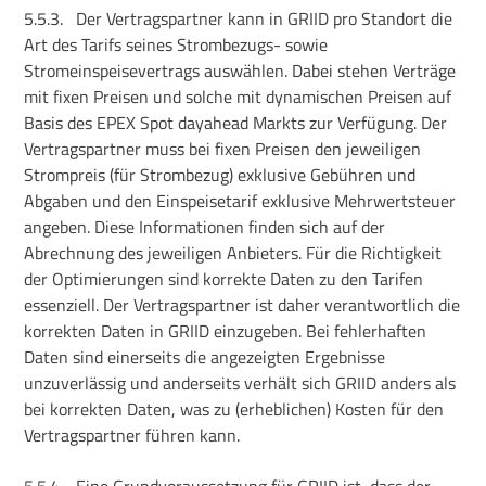
5.5.3.
Der Vertragspartner kann in GRIID pro Standort die
Art des Tarifs seines Strombezugs- sowie
Stromeinspeisevertrags auswählen. Dabei stehen Verträge
mit fixen Preisen und solche mit dynamischen Preisen auf
Basis des EPEX Spot dayahead Markts zur Verfügung. Der
Vertragspartner muss bei fixen Preisen den jeweiligen
Strompreis (für Strombezug) exklusive Gebühren und
Abgaben und den Einspeisetarif exklusive Mehrwertsteuer
angeben. Diese Informationen finden sich auf der
Abrechnung des jeweiligen Anbieters. Für die Richtigkeit
der Optimierungen sind korrekte Daten zu den Tarifen
essenziell. Der Vertragspartner ist daher verantwortlich die
korrekten Daten in GRIID einzugeben. Bei fehlerhaften
Daten sind einerseits die angezeigten Ergebnisse
unzuverlässig und anderseits verhält sich GRIID anders als
bei korrekten Daten, was zu (erheblichen) Kosten für den
Vertragspartner führen kann.
5.5.4.
Eine Grundvoraussetzung für GRIID ist, dass der