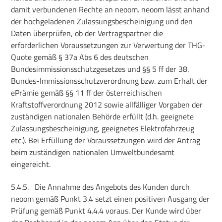
damit verbundenen Rechte an neoom. neoom lässt anhand
der hochgeladenen Zulassungsbescheinigung und den
Daten überprüfen, ob der Vertragspartner die
erforderlichen Voraussetzungen zur Verwertung der THG-
Quote gemäß § 37a Abs 6 des deutschen
Bundesimmissionsschutzgesetzes und §§ 5 ff der 38.
Bundes-Immissionsschutzverordnung bzw. zum Erhalt der
ePrämie gemäß §§ 11 ff der österreichischen
Kraftstoffverordnung 2012 sowie allfälliger Vorgaben der
zuständigen nationalen Behörde erfüllt (d.h. geeignete
Zulassungsbescheinigung, geeignetes Elektrofahrzeug
etc.). Bei Erfüllung der Voraussetzungen wird der Antrag
beim zuständigen nationalen Umweltbundesamt
eingereicht.
5.4.5.
Die Annahme des Angebots des Kunden durch
neoom gemäß Punkt 3.4 setzt einen positiven Ausgang der
Prüfung gemäß Punkt 4.4.4 voraus. Der Kunde wird über