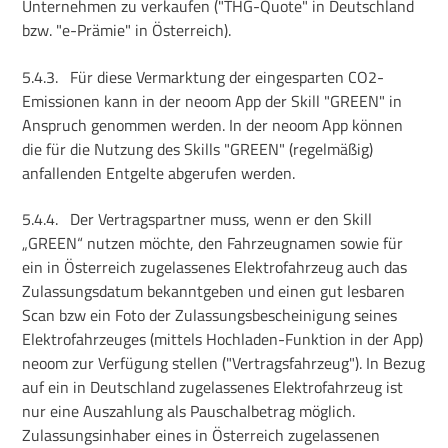
Unternehmen zu verkaufen ("THG-Quote" in Deutschland
bzw. "e-Prämie" in Österreich).
5.4.3.
Für diese Vermarktung der eingesparten CO2-
Emissionen kann in der neoom App der Skill "GREEN" in
Anspruch genommen werden. In der neoom App können
die für die Nutzung des Skills "GREEN" (regelmäßig)
anfallenden Entgelte abgerufen werden.
5.4.4.
Der Vertragspartner muss, wenn er den Skill
„GREEN“ nutzen möchte, den Fahrzeugnamen sowie für
ein in Österreich zugelassenes Elektrofahrzeug auch das
Zulassungsdatum bekanntgeben und einen gut lesbaren
Scan bzw ein Foto der Zulassungsbescheinigung seines
Elektrofahrzeuges (mittels Hochladen-Funktion in der App)
neoom zur Verfügung stellen ("Vertragsfahrzeug"). In Bezug
auf ein in Deutschland zugelassenes Elektrofahrzeug ist
nur eine Auszahlung als Pauschalbetrag möglich.
Zulassungsinhaber eines in Österreich zugelassenen