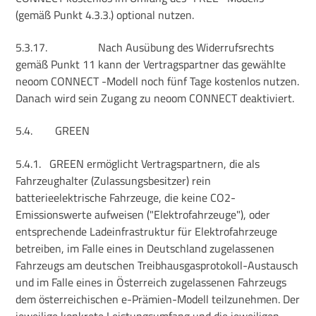
(gemäß Punkt 4.3.3.) optional nutzen.
5.3.17.
Nach Ausübung des Widerrufsrechts
gemäß Punkt 11 kann der Vertragspartner das gewählte
neoom CONNECT -Modell noch fünf Tage kostenlos nutzen.
Danach wird sein Zugang zu neoom CONNECT deaktiviert.
5.4.
GREEN
5.4.1.
GREEN ermöglicht Vertragspartnern, die als
Fahrzeughalter (Zulassungsbesitzer) rein
batterieelektrische Fahrzeuge, die keine CO2-
Emissionswerte aufweisen ("Elektrofahrzeuge"), oder
entsprechende Ladeinfrastruktur für Elektrofahrzeuge
betreiben, im Falle eines in Deutschland zugelassenen
Fahrzeugs am deutschen Treibhausgasprotokoll-Austausch
und im Falle eines in Österreich zugelassenen Fahrzeugs
dem österreichischen e-Prämien-Modell teilzunehmen. Der
jeweilige konkrete Leistungsumfang und die jeweiligen