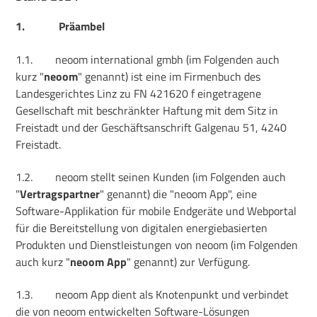
1.
Präambel
1.1.
neoom international gmbh (im Folgenden auch
kurz "
neoom
" genannt) ist eine im Firmenbuch des
Landesgerichtes Linz zu FN 421620 f eingetragene
Gesellschaft mit beschränkter Haftung mit dem Sitz in
Freistadt und der Geschäftsanschrift Galgenau 51, 4240
Freistadt.
1.2.
neoom stellt seinen Kunden (im Folgenden auch
"
Vertragspartner
" genannt) die "neoom App", eine
Software-Applikation für mobile Endgeräte und Webportal
für die Bereitstellung von digitalen energiebasierten
Produkten und Dienstleistungen von neoom (im Folgenden
auch kurz "
neoom App
" genannt) zur Verfügung.
1.3.
neoom App dient als Knotenpunkt und verbindet
die von neoom entwickelten Software-Lösungen