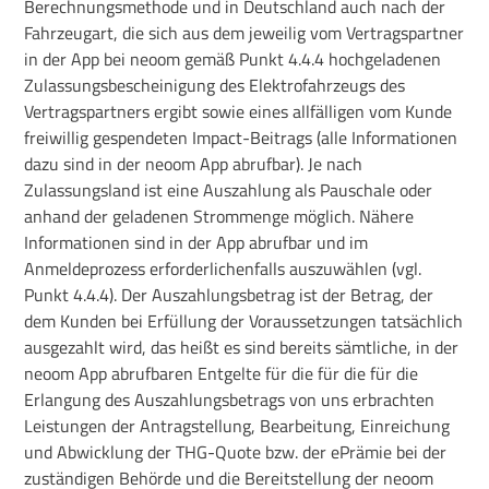
Berechnungsmethode und in Deutschland auch nach der
Fahrzeugart, die sich aus dem jeweilig vom Vertragspartner
in der App bei neoom gemäß Punkt 4.4.4 hochgeladenen
Zulassungsbescheinigung des Elektrofahrzeugs des
Vertragspartners ergibt sowie eines allfälligen vom Kunde
freiwillig gespendeten Impact-Beitrags (alle Informationen
dazu sind in der neoom App abrufbar). Je nach
Zulassungsland ist eine Auszahlung als Pauschale oder
anhand der geladenen Strommenge möglich. Nähere
Informationen sind in der App abrufbar und im
Anmeldeprozess erforderlichenfalls auszuwählen (vgl.
Punkt 4.4.4). Der Auszahlungsbetrag ist der Betrag, der
dem Kunden bei Erfüllung der Voraussetzungen tatsächlich
ausgezahlt wird, das heißt es sind bereits sämtliche, in der
neoom App abrufbaren Entgelte für die für die für die
Erlangung des Auszahlungsbetrags von uns erbrachten
Leistungen der Antragstellung, Bearbeitung, Einreichung
und Abwicklung der THG-Quote bzw. der ePrämie bei der
zuständigen Behörde und die Bereitstellung der neoom