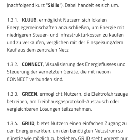
(nachfolgend kurz "
Skills
"). Dabei handelt es sich um:
1.3.1.
KLUUB
, ermöglicht Nutzern sich lokalen
Energiegemeinschaften anzuschließen, um Energie mit
niedrigeren Steuer- und Infrastrukturkosten zu kaufen
und zu verkaufen, verglichen mit der Einspeisung/dem
Kauf aus dem zentralen Netz
1.3.2.
CONNECT
, Visualisierung des Energieflusses und
Steuerung der vernetzten Geräte, die mit neoom
CONNECT verbunden sind.
1.3.3.
GREEN
, ermöglicht Nutzern, die Elektrofahrzeuge
betreiben, am Treibhausgasprotokoll-Austausch oder
vergleichbaren Lösungen teilzunehmen.
1.3.4.
GRIID
, bietet Nutzern einen einfachen Zugang zu
den Energiemärkten, um den benötigten Netzstrom so
günstig wie möglich zu beziehen. GRIID steht vorerst nur