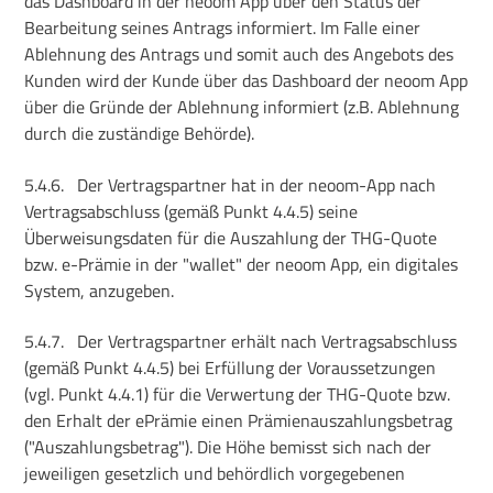
das Dashboard in der neoom App über den Status der
Bearbeitung seines Antrags informiert. Im Falle einer
Ablehnung des Antrags und somit auch des Angebots des
Kunden wird der Kunde über das Dashboard der neoom App
über die Gründe der Ablehnung informiert (z.B. Ablehnung
durch die zuständige Behörde).
5.4.6.
Der Vertragspartner hat in der neoom-App nach
Vertragsabschluss (gemäß Punkt 4.4.5) seine
Überweisungsdaten für die Auszahlung der THG-Quote
bzw. e-Prämie in der "wallet" der neoom App, ein digitales
System, anzugeben.
5.4.7.
Der Vertragspartner erhält nach Vertragsabschluss
(gemäß Punkt 4.4.5) bei Erfüllung der Voraussetzungen
(vgl. Punkt 4.4.1) für die Verwertung der THG-Quote bzw.
den Erhalt der ePrämie einen Prämienauszahlungsbetrag
("Auszahlungsbetrag"). Die Höhe bemisst sich nach der
jeweiligen gesetzlich und behördlich vorgegebenen