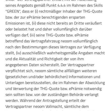
seines Angebots gemäß Punkt 4.4.4 im Rahmen des Skills
"GREEN", dass er (i) rechtmäßiger Inhaber der THG-Quote
bzw. der zur ePrämie berechtigenden ersparten
Emissionen ist, (ii) diese nicht bereits an Dritte veräußert
oder belastet hat und daher vollumfänglich darüber
verfügen darf, (iii) seine THG-Quote bzw. ePrämie
betreffend das Vertragsfahrzeug neoom vollumfänglich
nach den Bestimmungen dieses Vertrages zur Verfügung
stellt, (iv) ausschließlich wahrheitsgemäße Angaben macht
und die Aktualität und Richtigkeit der von ihm
angegebenen Daten sicherstellt. Der Vertragspartner
verpflichtet sich, neoom sämtliche allfälligen weiteren
(gesetzlichen und/oder behördlichen) Informationen und
Unterlagen bereitzustellen, die im Rahmen der Abwicklung
und Verwertung der THG-Quote bzw. ePrämie notwendig
sein sollten bzw. von der zuständigen Behörde verlangt
werden. Während der Antragstellung erteilt der
Vertragspartner neoom Vollmacht, sämtliche dem