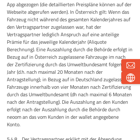
App abgezogen (die detaillierten Preispläne können auf der
Webseite abgerufen werden). In Österreich gilt: Wenn das
Fahrzeug nicht während des gesamten Kalenderjahres auf
den Vertragspartner zugelassen war, hat der
Vertragspartner lediglich Anspruch auf eine anteilige
Prämie für das jeweilige Kalenderjahr (Aliquote
Berechnung). Eine Auszahlung durch die Behörde erfolgt in
Bezug auf in Österreich zugelassene Fahrzeuge im nach
der Zertifizierung durch das Umweltbundesamt folgendem
Jahr (d.h. nach maximal 20 Monaten nach der
Antragstellung); in Bezug auf in Deutschland zugelassene
Fahrzeuge innerhalb von vier Monaten nach Zertifizierung
durch das Umweltbundesamt (dh nach maximal 6 Monaten
nach der Antragstellung). Die Auszahlung an den Kunden
erfolgt nach der Auszahlung durch die Behörde durch
neoom an das vom Kunden in der wallet angegebene
Konto.
5.4.8.
Der Vertragspartner erklärt mit der Absendung