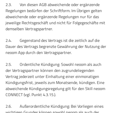
2.3.
Von diesen AGB abweichende oder ergänzende
Regelungen bedürfen der Schriftform. Im Übrigen gelten
abweichende oder ergänzende Regelungen nur für das
jeweilige Rechtsgeschäft und nicht für Folgegeschäfte mit
demselben Vertragspartner.
2.4.
Gegenstand des Vertrags ist die zeitlich auf die
Dauer des Vertrags begrenzte Gewährung der Nutzung der
neoom App durch den Vertragspartner.
2.5.
Ordentliche Kündigung: Sowohl neoom als auch
der Vertragspartner können den zugrundeliegenden
Vertrag jederzeit unter Einhaltung einer einmonatigen
Kündigungsfrist, jeweils zum Monatsende, kündigen. Eine
abweichende Kündigungsregelung gilt für den Skill neoom
CONNECT (vgl. Punkt 4.3.15.).
2.6.
Außerordentliche Kündigung: Bei Vorliegen eines
wichtigen Grundes können sowohl neoom als auch der