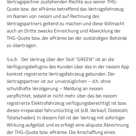
Vertragspartner zustehenden Rechte aus seiner THG-
Quote bzw. der ePrämie betreffend das Vertragsfahrzeug
im Namen von neoom und auf Rechnung des
Vertragspartners geltend zu machen und diese Vollmacht
auch an Dritte zwecks Einreichung und Abwicklung der
THG-Quote bzw. der ePrämie bei der zuständigen Behörde
zu übertragen.
5.4.9.
Der Vertrag über den Skill "GREEN" ist an die
Verfügungsbefugnis des Kunden über das in der neoom App
konkret registrierte Vertragsfahrzeug gebunden. Der
Vertragspartner ist zur unverzüglichen – d.h. ohne
schuldhafte Verzögerung – Meldung an neoom
verpflichtet, sobald er nicht mehr über das bei neoom
registrierte Elektrofahrzeug verfügungsberechtigt ist bzw.
dieses irreparabel fahruntüchtig ist (z.B. Verkauf, Diebstahl,
Totalschaden). In diesem Fall ist der Vertrag mit sofortiger
Wirkung aufgelöst und es erfolgt eine aliquote Abrechnung
der THG-Quote bzw. ePrämie. Die Anschaffung eines