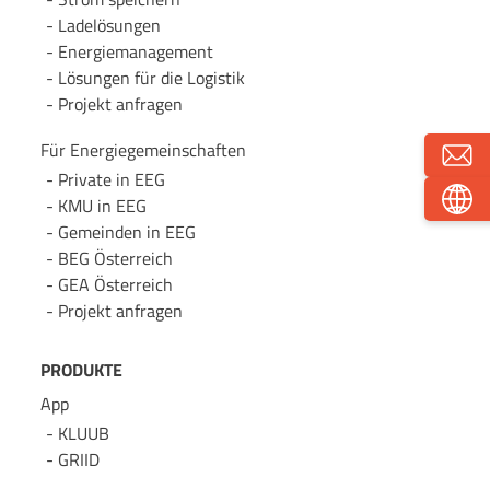
Lade­lösungen
Energie­management
Lösungen für die Logistik
Projekt anfragen
Für Energie­gemeinschaften
Private in EEG
KMU in EEG
Gemeinden in EEG
BEG Österreich
GEA Österreich
Projekt anfragen
PRODUKTE
App
KLUUB
GRIID