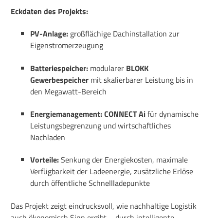
Eckdaten des Projekts:
PV-Anlage:
großflächige Dachinstallation zur
Eigenstromerzeugung
Batteriespeicher:
modularer
BLOKK
Gewerbespeicher
mit skalierbarer Leistung bis in
den Megawatt-Bereich
Energiemanagement:
CONNECT Ai
für dynamische
Leistungsbegrenzung und wirtschaftliches
Nachladen
Vorteile:
Senkung der Energiekosten, maximale
Verfügbarkeit der Ladeenergie, zusätzliche Erlöse
durch öffentliche Schnellladepunkte
Das Projekt zeigt eindrucksvoll, wie nachhaltige Logistik
auch ökonomisch Sinn ergibt – durch intelligente