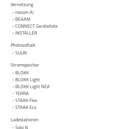
Vernetzung
neoom Ai
BEAAM
CONNECT Geräteliste
INSTALLER
Photovoltaik
SUUN
Stromspeicher
BLOKK
BLOKK Light
BLOKK Light NEA
TERRA
STAAK Flex
STAAK Eco
Ladestationen
Solo N