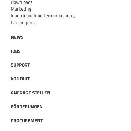
Downloads
Marketing
Inbetriebnahme Terminbuchung
Partnerportal
NEWS
JOBS
SUPPORT
KONTAKT
ANFRAGE STELLEN
FÖRDERUNGEN
PROCUREMENT