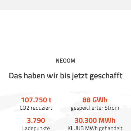
NEOOM
Das haben wir bis jetzt geschafft
107.750
t
88
GWh
CO2 reduziert
gespeicherter Strom
3.790
30.300
MWh
Ladepunkte
KLUUB MWh gehandelt