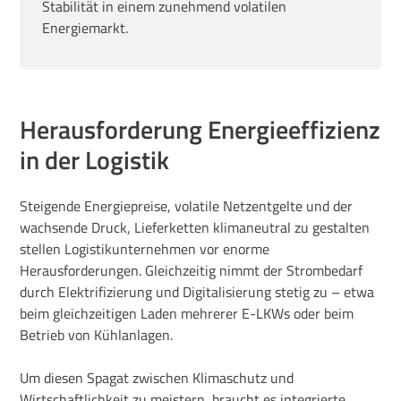
Stabilität in einem zunehmend volatilen
Energiemarkt.
Herausforderung Energieeffizienz
in der Logistik
Steigende Energiepreise, volatile Netzentgelte und der
wachsende Druck, Lieferketten klimaneutral zu gestalten
stellen Logistikunternehmen vor enorme
Herausforderungen. Gleichzeitig nimmt der Strombedarf
durch Elektrifizierung und Digitalisierung stetig zu – etwa
beim gleichzeitigen Laden mehrerer E-LKWs oder beim
Betrieb von Kühlanlagen.
Um diesen Spagat zwischen Klimaschutz und
Wirtschaftlichkeit zu meistern, braucht es integrierte