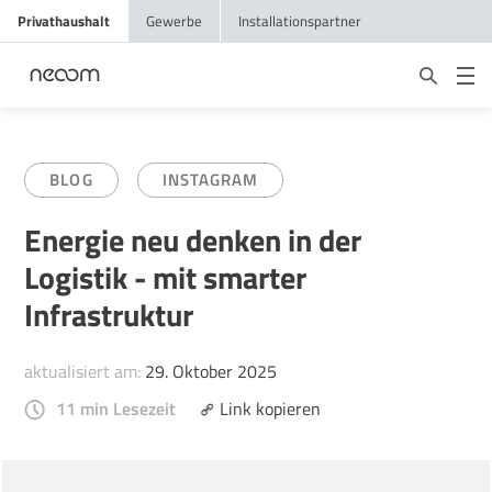
Privathaushalt
Gewerbe
Installationspartner
BLOG
INSTAGRAM
Energie neu denken in der
Logistik - mit smarter
Infrastruktur
aktualisiert am:
29. Oktober 2025
11 min Lesezeit
Link kopieren