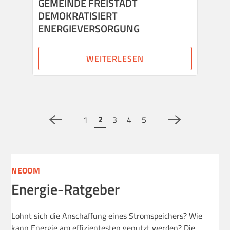
GEMEINDE FREISTADT
DEMOKRATISIERT
ENERGIEVERSORGUNG
WEITERLESEN
2
1
3
4
5
NEOOM
Energie-Ratgeber
Lohnt sich die Anschaffung eines Stromspeichers? Wie
kann Energie am effizientesten genutzt werden? Die