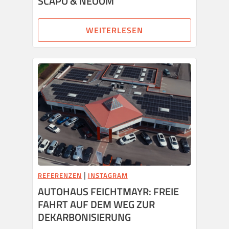
SCAPO & NEOOM
WEITERLESEN
|
REFERENZEN
INSTAGRAM
AUTOHAUS FEICHTMAYR: FREIE
FAHRT AUF DEM WEG ZUR
DEKARBONISIERUNG