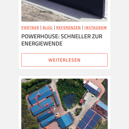
|
|
|
PARTNER
BLOG
REFERENZEN
INSTAGRAM
POWERHOUSE: SCHNELLER ZUR
ENERGIEWENDE
WEITERLESEN