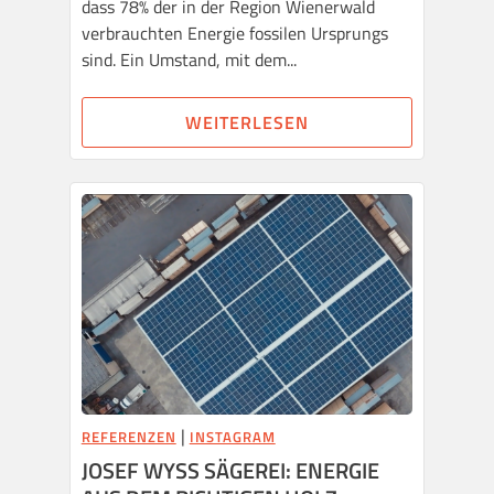
dass 78% der in der Region Wienerwald
verbrauchten Energie fossilen Ursprungs
sind. Ein Umstand, mit dem...
WEITERLESEN
|
REFERENZEN
INSTAGRAM
JOSEF WYSS SÄGEREI: ENERGIE