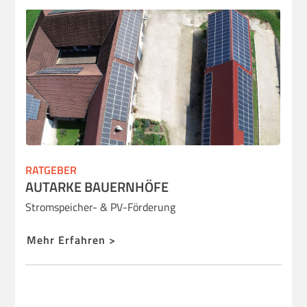
RATGEBER
AUTARKE BAUERNHÖFE
Stromspeicher- & PV-Förderung
Mehr Erfahren >