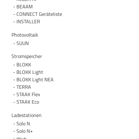
BEAAM
CONNECT Geräteliste
INSTALLER
Photovoltaik
SUUN
Stromspeicher
BLOKK
BLOKK Light
BLOKK Light NEA
TERRA
STAAK Flex
STAAK Eco
Ladestationen
Solo N
Solo N+
go-e