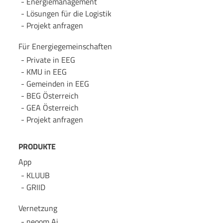
Energie­management
Lösungen für die Logistik
Projekt anfragen
Für Energie­gemeinschaften
Private in EEG
KMU in EEG
Gemeinden in EEG
BEG Österreich
GEA Österreich
Projekt anfragen
PRODUKTE
App
KLUUB
GRIID
Vernetzung
neoom Ai