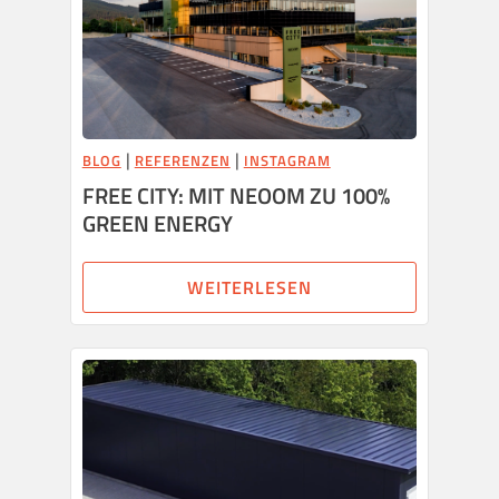
|
|
BLOG
REFERENZEN
INSTAGRAM
FREE CITY: MIT NEOOM ZU 100%
GREEN ENERGY
WEITERLESEN