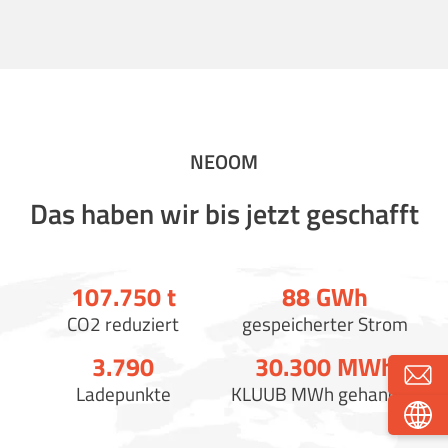
NEOOM
Das haben wir bis jetzt geschafft
107.750
t
88
GWh
CO2 reduziert
gespeicherter Strom
3.790
30.300
MWh
Ladepunkte
KLUUB MWh gehandelt