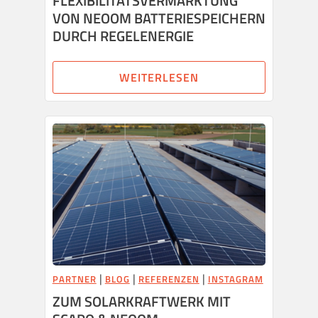
FLEXIBILITÄTSVERMARKTUNG
VON NEOOM BATTERIESPEICHERN
DURCH REGELENERGIE
WEITERLESEN
|
|
|
PARTNER
BLOG
REFERENZEN
INSTAGRAM
ZUM SOLARKRAFTWERK MIT