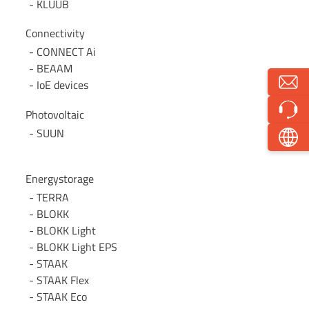
KLUUB
Connectivity
CONNECT Ai
BEAAM
IoE devices
Photovoltaic
SUUN
Energystorage
TERRA
BLOKK
BLOKK Light
BLOKK Light EPS
STAAK
STAAK Flex
STAAK Eco