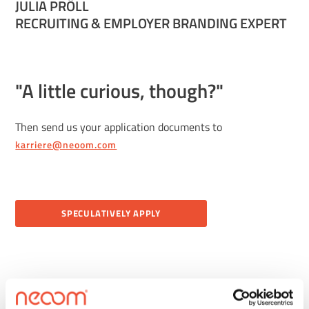
JULIA PRÖLL
RECRUITING & EMPLOYER BRANDING EXPERT
"A little curious, though?"
Then send us your application documents to
karriere@neoom.com
SPECULATIVELY APPLY