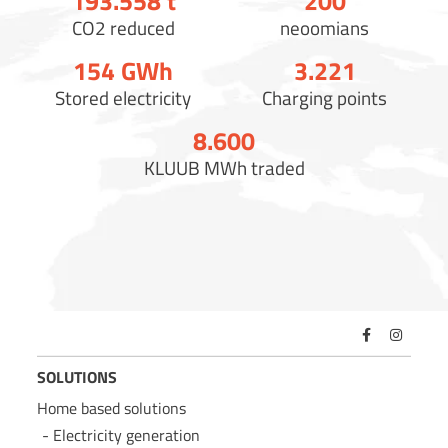
193.558
t
200
CO2 reduced
neoomians
154
GWh
3.221
Stored electricity
Charging points
8.600
KLUUB MWh traded
SOLUTIONS
Home based solutions
Electricity generation