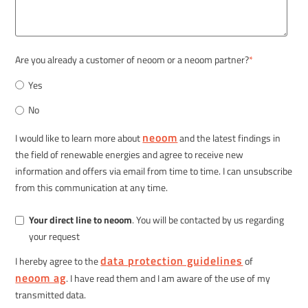
Are you already a customer of neoom or a neoom partner?
*
Yes
No
neoom
I would like to learn more about
and the latest findings in
the field of renewable energies and agree to receive new
information and offers via email from time to time. I can unsubscribe
from this communication at any time.
Your direct line to neoom
. You will be contacted by us regarding
your request
data protection guidelines
I hereby agree to the
of
neoom ag
. I have read them and I am aware of the use of my
transmitted data.