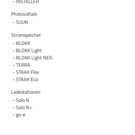
INSTALLER
Photovoltaik
SUUN
Stromspeicher
BLOKK
BLOKK Light
BLOKK Light NEA
TERRA
STAAK Flex
STAAK Eco
Ladestationen
Solo N
Solo N+
go-e