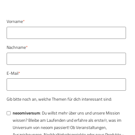
Vorname
*
Nachname
*
E-Mail
*
Gib bitte noch an, welche Themen für dich interessant sind:
neoomiversum
: Du willst mehr über uns und unsere Mission
wissen?
Bleibe am Laufenden und erfahre als erste/r, was im
Universum von neoom passiert! Ob Veranstaltungen,
Auszeichnungen, Nachhaltigkeitsprojekte oder neue Produkte -