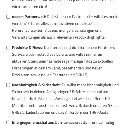
wir informieren dich!
neoom Partnerwelt
: Du bist neoom Partner oder willst es noch
werden?
Erfahre alles zu innovativen und aktuellen
Referenzprojekten, Auszeichnungen, Schulungen und
Veranstaltungen als auch relevanten Produkthighlights.
Produkte & News
: Du interessierst dich für neoom Hard- bzw.
Software oder nutzt diese bereits und willst immer am
aktuellen Stand sein?
Erhalte regelmäßige Infos zu aktuellen
Förderungen in deinem Land, bestehenden und neuen
Produkten sowie neuen Features und SKILLS.
Nachhaltigkeit & Sicherheit:
Du willst mehr Nachhaltigkeit und
Sicherheit in deinen Alltag bringen?
Erfahre alles rund um
Netzsicherheit, Blackout-Vorsorge und wie du im Bereich E-
Mobilität mehr rausholen kannst, wie z.B. durch unseren SKILL
GREEN, Ladestationen und das Anfordern der THG-Quote.
Energiegemeinschaften
: Du interessierst dich für nachhaltig