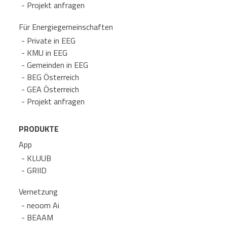
Projekt anfragen
Für Energie­gemeinschaften
Private in EEG
KMU in EEG
Gemeinden in EEG
BEG Österreich
GEA Österreich
Projekt anfragen
PRODUKTE
App
KLUUB
GRIID
Vernetzung
neoom Ai
BEAAM