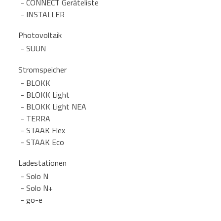
CONNECT Geräteliste
INSTALLER
Photovoltaik
SUUN
Stromspeicher
BLOKK
BLOKK Light
BLOKK Light NEA
TERRA
STAAK Flex
STAAK Eco
Ladestationen
Solo N
Solo N+
go-e