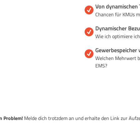
Von dynamischen T
Chancen für KMUs m
Dynamischer Bezug
Wie ich optimiere ic
Gewerbespeicher wi
Welchen Mehrwert br
EMS?
in Problem!
Melde dich trotzdem an und erhalte den Link zur Aufz