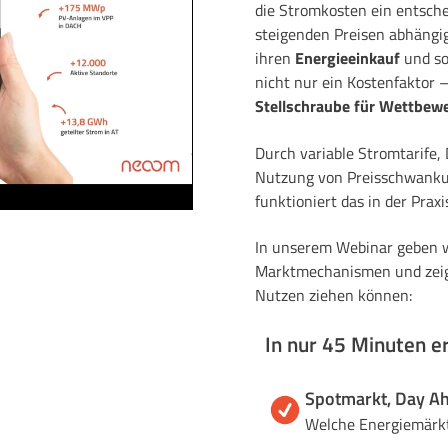
die Stromkosten ein entsche
steigenden Preisen abhängi
ihren
Energieeinkauf
und so
nicht nur ein Kostenfaktor
Stellschraube für Wettbewe
Durch variable Stromtarife,
Nutzung von Preisschwanku
funktioniert das in der Praxi
In unserem Webinar geben w
Marktmechanismen und zeig
Nutzen ziehen können:
In nur 45 Minuten erh
Spotmarkt, Day Ah
Welche Energiemärkt