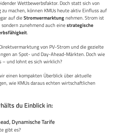
idender Wettbewerbsfaktor. Doch statt sich von
g zu machen, können KMUs heute aktiv Einfluss auf
gar auf die
Stromvermarktung
nehmen. Strom ist
 – sondern zunehmend auch eine
strategische
rbsfähigkeit
.
 Direktvermarktung von PV-Strom und die gezielte
ngen an Spot- und Day-
Ahead
-Märkten.
Doch wie
s – und lohnt es sich wirklich?
ir einen kompakten Überblick über aktuelle
en, wie KMUs daraus echten wirtschaftlichen
älts du Einblick in:
ead, Dynamische Tarife
e gibt es?