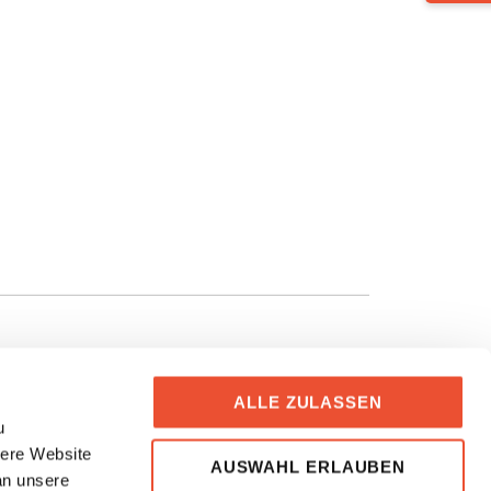
ALLE ZULASSEN
u
sere Website
AUSWAHL ERLAUBEN
an unsere