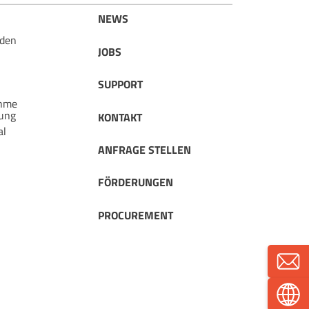
NEWS
rden
JOBS
SUPPORT
ahme
ung
KONTAKT
al
ANFRAGE STELLEN
FÖRDERUNGEN
PROCUREMENT