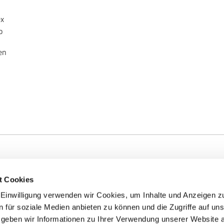
ex
o
en
edingungen
|
Cookies
t Cookies
tlicher Intelligenz erstellt.
en Einwilligung verwenden wir Cookies, um Inhalte und Anzeigen z
n für soziale Medien anbieten zu können und die Zugriffe auf un
geben wir Informationen zu Ihrer Verwendung unserer Website 