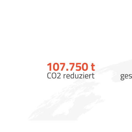
107.750
t
CO2 reduziert
ges