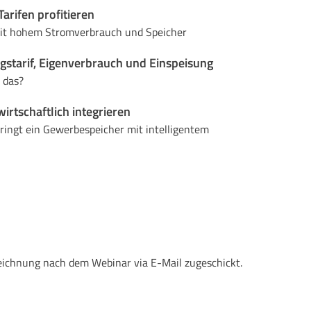
arifen profitieren
it hohem Stromverbrauch und Speicher
starif, Eigenverbrauch und Einspeisung
h das?
rtschaftlich integrieren
ingt ein Gewerbespeicher mit intelligentem
eichnung nach dem Webinar via E-Mail zugeschickt.