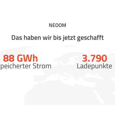
NEOOM
Das haben wir bis jetzt geschafft
88
GWh
3.790
peicherter Strom
Ladepunkte