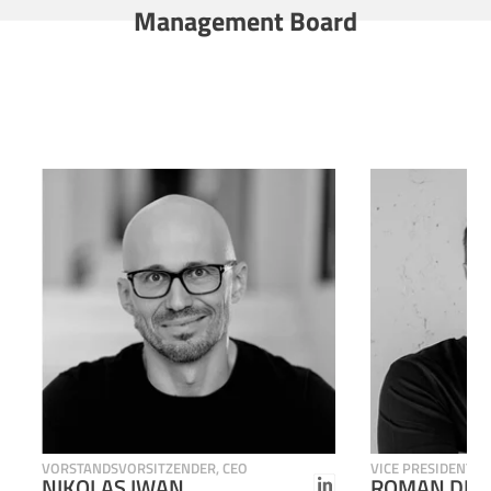
Management Board
VORSTANDSVORSITZENDER, CEO
VICE PRESIDENT 
NIKOLAS IWAN
ROMAN DIE