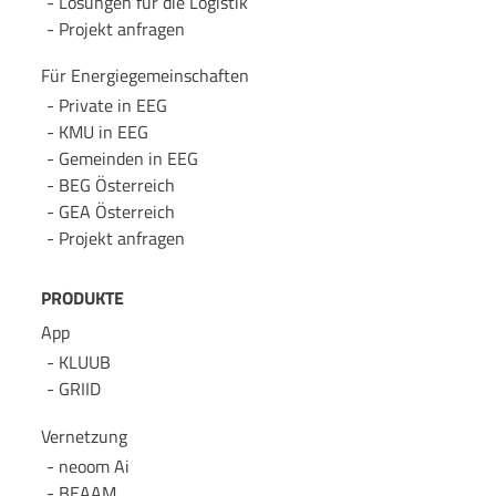
Lösungen für die Logistik
Projekt anfragen
Für Energie­gemeinschaften
Private in EEG
KMU in EEG
Gemeinden in EEG
BEG Österreich
GEA Österreich
Projekt anfragen
PRODUKTE
App
KLUUB
GRIID
Vernetzung
neoom Ai
BEAAM