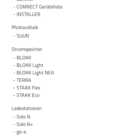
CONNECT Geräteliste
INSTALLER
Photovoltaik
SUUN
Stromspeicher
BLOKK
BLOKK Light
BLOKK Light NEA
TERRA
STAAK Flex
STAAK Eco
Ladestationen
Solo N
Solo N+
go-e