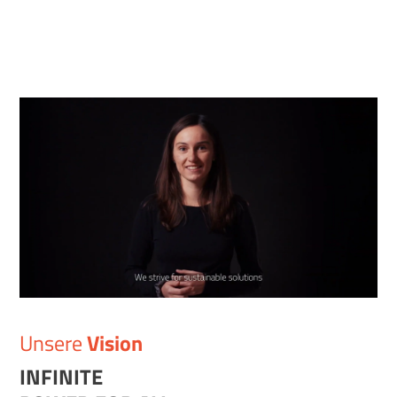
Unsere
Vision
INFINITE