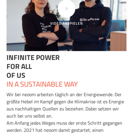
VIDEO ABSPIELEN
INFINITE POWER
FOR ALL
OF US
IN A SUSTAINABLE WAY
Wir bei neoom arbeiten täglich an der Energiewende. Der
größte Hebel im Kampf gegen die Klimakrise ist es Energie
aus nachhaltigen Quellen zu beziehen. Dabei setzen wir
auch bei uns selbst an.
Am Anfang jedes Weges muss der erste Schritt gegangen
werden. 2021 hat neoom damit gestartet, einen