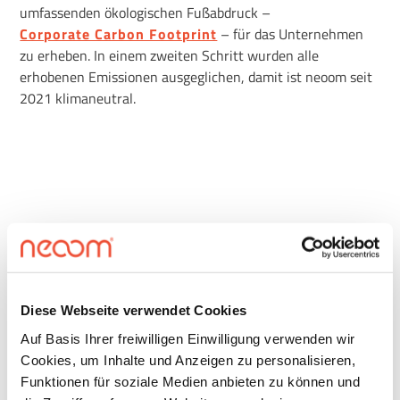
umfassenden ökologischen Fußabdruck –
Corporate Carbon Footprint
– für das Unternehmen
zu erheben. In einem zweiten Schritt wurden alle
erhobenen Emissionen ausgeglichen, damit ist neoom seit
2021 klimaneutral.
neoom 2021
Diese Webseite verwendet Cookies
Corporate Carbon Footprint
Auf Basis Ihrer freiwilligen Einwilligung verwenden wir
Cookies, um Inhalte und Anzeigen zu personalisieren,
Funktionen für soziale Medien anbieten zu können und