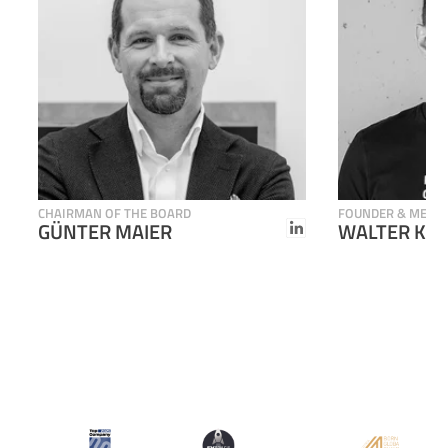
CHAIRMAN OF THE BOARD
FOUNDER & MEMB
GÜNTER MAIER
WALTER KRE