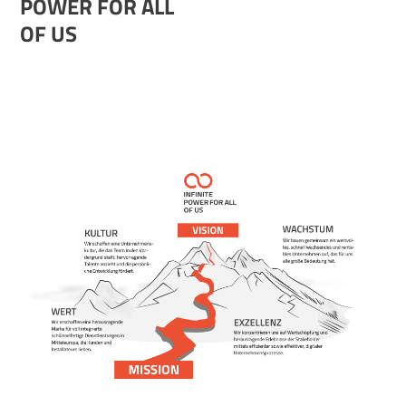
POWER FOR ALL
OF US