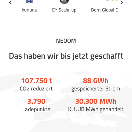
kununu
EY Scale-up
Born Global Champi
NEOOM
Das haben wir bis jetzt geschafft
107.750
t
88
GWh
CO2 reduziert
gespeicherter Strom
3.790
30.300
MWh
Ladepunkte
KLUUB MWh gehandelt