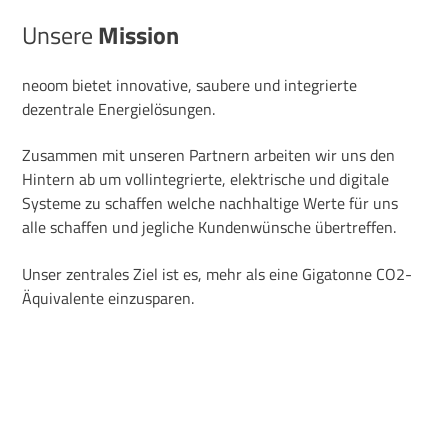
Unsere
Mission
neoom
bietet
innovative,
saubere
und
integrierte
dezentrale
Energielösungen
.
Zusammen
mit
unseren
Partnern
arbeiten
wir
uns
den
Hintern
ab um
vollintegrierte
,
elektrische
und
digitale
Systeme
zu
schaffen
welche
nachhaltige
Werte
für
uns
alle
schaffen
und
jegliche
Kundenwünsche
übertreffen
.
Unser
zentrales
Ziel
ist
es,
mehr
als
eine
Gigatonne CO2-
Äquivalente
einzusparen
.