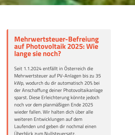
Mehrwertsteuer-Befreiung
a
uf Photovoltaik 2025: Wie
lange sie noch?
Seit
1.1.2024
entfällt
i
n Österreich
die
Mehrwertsteuer
auf PV-Anlagen bis zu 35
kWp, wodurch
du dir automatisch 20% bei
der
Anschaffung deiner Photovoltaikanlage
sparst. Diese Erleichterung könnte jedoch
noch vor dem planmäßigen Ende 2025
wieder fallen. Wir halten dich über alle
weiteren Entwicklungen auf dem
Laufenden und geben dir nochmal einen
Überblick zum Nullsteuersatz.