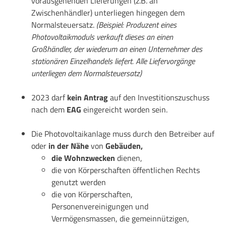
vorausgehenden Lieferungen (z.B. an
Zwischenhändler) unterliegen hingegen dem
Normalsteuersatz.
(Beispiel: Produzent eines
Photovoltaikmoduls verkauft dieses an einen
Großhändler, der wiederum an einen Unternehmer des
stationären Einzelhandels liefert. Alle Liefervorgänge
unterliegen dem Normalsteuersatz)
2023 darf
kein Antrag
auf den Investitionszuschuss
nach dem
EAG
eingereicht worden sein.
Die Photovoltaikanlage muss durch den Betreiber auf
oder
in der Nähe
von
Gebäuden,
die Wohnzwecken
dienen,
die von Körperschaften öffentlichen Rechts
genutzt werden
die von Körperschaften,
Personenvereinigungen und
Vermögensmassen, die gemeinnützigen,