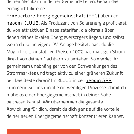
deinen Nachbarn in deiner Gemeinde teilen. Genau das
ermöglicht dir eine
Erneuerbare Energiegemeinschaft (EEG)
über den
neoom
KLUUB
. Als Produzent von Solarenergie profitierst
du von attraktiven Einspeisetarifen, die oftmals über
denen deines lokalen Energieversorgers liegen. Und selbst
wenn du keine eigene PV-Anlage besitzt, hast du die
Möglichkeit, zu stabilen Preisen 100% nachhaltigen Strom
direkt von deinen Nachbarn zu beziehen. So werdet ihr
gemeinsam unabhängiger von den Schwankungen des
Strommarktes und tragt aktiv zu einer grüneren Zukunft
bei. Das Beste daran? Im KLUUB in der
neoom APP
kümmern wir uns um alle notwendigen Prozesse, damit du
mühelos einer Energiegemeinschaft in deiner Nähe
beitreten kannst. Wir übernehmen die gesamte
Abwicklung für dich, damit du dich ganz auf die Vorteile
deiner neuen Energiegemeinschaft konzentrieren kannst.