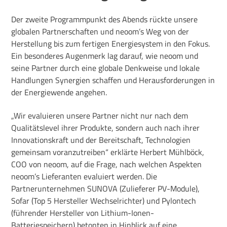
Der zweite Programmpunkt des Abends rückte unsere
globalen Partnerschaften und neoom’s Weg von der
Herstellung bis zum fertigen Energiesystem in den Fokus.
Ein besonderes Augenmerk lag darauf, wie neoom und
seine Partner durch eine globale Denkweise und lokale
Handlungen Synergien schaffen und Herausforderungen in
der Energiewende angehen.
„Wir evaluieren unsere Partner nicht nur nach dem
Qualitätslevel ihrer Produkte, sondern auch nach ihrer
Innovationskraft und der Bereitschaft, Technologien
gemeinsam voranzutreiben“ erklärte Herbert Mühlböck,
COO von neoom, auf die Frage, nach welchen Aspekten
neoom’s Lieferanten evaluiert werden. Die
Partnerunternehmen SUNOVA (Zulieferer PV-Module),
Sofar (Top 5 Hersteller Wechselrichter) und Pylontech
(führender Hersteller von Lithium-Ionen-
Batteriespeichern) betonten in Hinblick auf eine