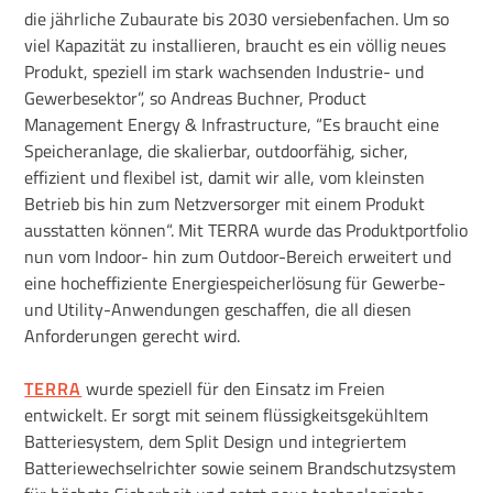
die jährliche Zubaurate bis 2030 versiebenfachen. Um so
viel Kapazität zu installieren, braucht es ein völlig neues
Produkt, speziell im stark wachsenden Industrie- und
Gewerbesektor”, so Andreas Buchner, Product
Management Energy & Infrastructure, “Es braucht eine
Speicheranlage, die skalierbar, outdoorfähig, sicher,
effizient und flexibel ist, damit wir alle, vom kleinsten
Betrieb bis hin zum Netzversorger mit einem Produkt
ausstatten können“. Mit TERRA wurde das Produktportfolio
nun vom Indoor- hin zum Outdoor-Bereich erweitert und
eine hocheffiziente Energiespeicherlösung für Gewerbe-
und Utility-Anwendungen geschaffen, die all diesen
Anforderungen gerecht wird.
TERRA
wurde speziell für den Einsatz im Freien
entwickelt. Er sorgt mit seinem flüssigkeitsgekühltem
Batteriesystem, dem Split Design und integriertem
Batteriewechselrichter sowie seinem Brandschutzsystem