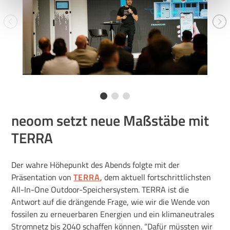
Uns ist Datenschutz wichtig, hier findest du unsere
Datenschutzbestimmungen
und neoom
AGBs
.
neoom setzt neue Maßstäbe mit
TERRA
Der wahre Höhepunkt des Abends folgte mit der
Präsentation von
TERRA
, dem aktuell fortschrittlichsten
All-In-One Outdoor-Speichersystem. TERRA ist die
Antwort auf die drängende Frage, wie wir die Wende von
fossilen zu erneuerbaren Energien und ein klimaneutrales
Stromnetz bis 2040 schaffen können. “Dafür müssten wir