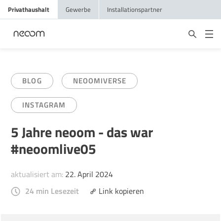
Privathaushalt
Gewerbe
Installationspartner
BLOG
NEOOMIVERSE
INSTAGRAM
5 Jahre neoom - das war
#neoomlive05
aktualisiert am:
22. April 2024
24 min Lesezeit
Link kopieren