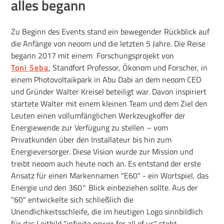
alles begann
Zu Beginn des Events stand ein bewegender Rückblick auf
die Anfänge von neoom und die letzten 5 Jahre. Die Reise
begann 2017 mit einem Forschungsprojekt von
Toni Seba
, Standfort Professor, Ökonom und Forscher, in
einem Photovoltaikpark in Abu Dabi an dem neoom CEO
und Gründer Walter Kreisel beteiligt war. Davon inspiriert
startete Walter mit einem kleinen Team und dem Ziel den
Leuten einen vollumfänglichen Werkzeugkoffer der
Energiewende zur Verfügung zu stellen – vom
Privatkunden über den Installateur bis hin zum
Energieversorger. Diese Vision wurde zur Mission und
treibt neoom auch heute noch an. Es entstand der erste
Ansatz für einen Markennamen "E60" - ein Wortspiel, das
Energie und den 360° Blick einbeziehen sollte. Aus der
"60" entwickelte sich schließlich die
Unendlichkeitsschleife, die im heutigen Logo sinnbildlich
für das Leitbild "infinite power for all of us" steht.