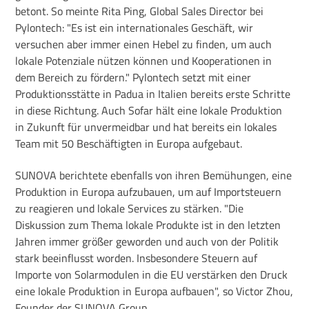
betont. So meinte Rita Ping, Global Sales Director bei
Pylontech: "Es ist ein internationales Geschäft, wir
versuchen aber immer einen Hebel zu finden, um auch
lokale Potenziale nützen können und Kooperationen in
dem Bereich zu fördern." Pylontech setzt mit einer
Produktionsstätte in Padua in Italien bereits erste Schritte
in diese Richtung. Auch Sofar hält eine lokale Produktion
in Zukunft für unvermeidbar und hat bereits ein lokales
Team mit 50 Beschäftigten in Europa aufgebaut.
SUNOVA berichtete ebenfalls von ihren Bemühungen, eine
Produktion in Europa aufzubauen, um auf Importsteuern
zu reagieren und lokale Services zu stärken. "Die
Diskussion zum Thema lokale Produkte ist in den letzten
Jahren immer größer geworden und auch von der Politik
stark beeinflusst worden. Insbesondere Steuern auf
Importe von Solarmodulen in die EU verstärken den Druck
eine lokale Produktion in Europa aufbauen", so Victor Zhou,
Founder der SUNOVA Group.