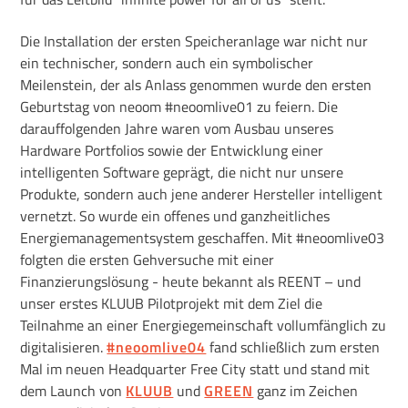
Die Installation der ersten Speicheranlage war nicht nur
ein technischer, sondern auch ein symbolischer
Meilenstein, der als Anlass genommen wurde den ersten
Geburtstag von neoom #neoomlive01 zu feiern. Die
darauffolgenden Jahre waren vom Ausbau unseres
Hardware Portfolios sowie der Entwicklung einer
intelligenten Software geprägt, die nicht nur unsere
Produkte, sondern auch jene anderer Hersteller intelligent
vernetzt. So wurde ein offenes und ganzheitliches
Energiemanagementsystem geschaffen. Mit #neoomlive03
folgten die ersten Gehversuche mit einer
Finanzierungslösung - heute bekannt als REENT – und
unser erstes KLUUB Pilotprojekt mit dem Ziel die
Teilnahme an einer Energiegemeinschaft vollumfänglich zu
digitalisieren.
#neoomlive04
fand schließlich zum ersten
Mal im neuen Headquarter Free City statt und stand mit
dem Launch von
KLUUB
und
GREEN
ganz im Zeichen